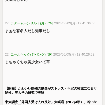
27:
ラダームーンサルト(庭) [CN]
2025/06/09(月) 12:41:36.06
まぁな有名人だし知事だし
22:
ニールキック(ジパング) [JP]
2025/06/09(月) 12:40:26.32
まちゃくちゃ美少女いて草
【朗報】かわいい動物の動画がストレス・不安の軽減になる可
能性。英大学の研究で実証
東大調査「外国人受け入れ反対」大幅増（20.7pt増）、若い世