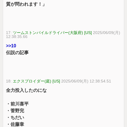
質が問われます！」
17:
ツームストンパイルドライバー(大阪府) [US]
2025/06/09(月)
12:38:35.66
>>10
伝説の記事
18:
エクスプロイダー(庭) [US]
2025/06/09(月) 12:38:54.51
全力投入したのにな
・前川喜平
・菅野完
・ちだい
・佐藤章