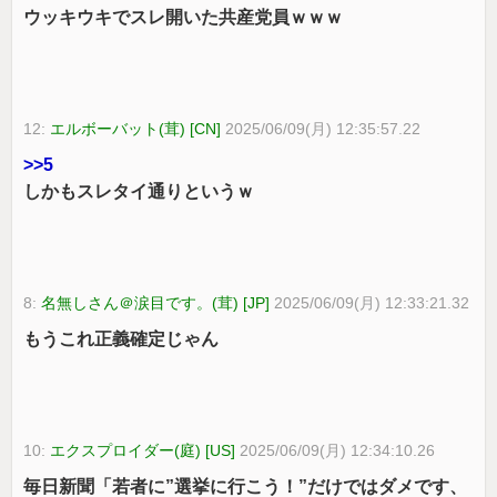
ウッキウキでスレ開いた共産党員ｗｗｗ
12:
エルボーバット(茸) [CN]
2025/06/09(月) 12:35:57.22
>>5
しかもスレタイ通りというｗ
8:
名無しさん＠涙目です。(茸) [JP]
2025/06/09(月) 12:33:21.32
もうこれ正義確定じゃん
10:
エクスプロイダー(庭) [US]
2025/06/09(月) 12:34:10.26
毎日新聞「若者に”選挙に行こう！”だけではダメです、