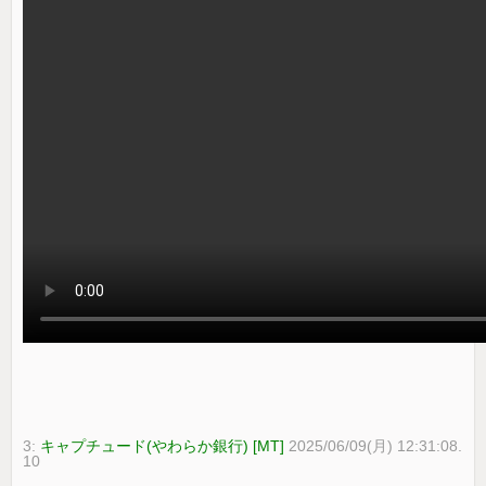
3:
キャプチュード(やわらか銀行) [MT]
2025/06/09(月) 12:31:08.
10