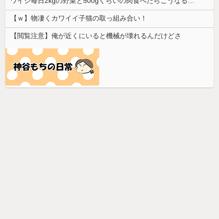
ワイジ毎日2kgの野菜と500gくらいの肉食べたらこうなるｗｗｗ
【ｗ】物凄くカワイイ子猫の取っ組み合い！
【閲覧注意】俺が近くにいると機械が壊れるんだけどさ