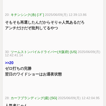
20:
キチンシンク(糸) [ﾆﾀﾞ]
2025/06/09(月) 12:39:13.86
そもそも再選したんだからそりゃ人気あるだろ
アンチだけだぞ批判してるやつ
30:
ツームストンパイルドライバー(大阪府) [US]
2025/06/09(月)
12:42:41.14
>>20
ゼロ打ちの完勝
翌日のワイドショーはお通夜状態
28:
カーフブランディング(庭) [SG]
2025/06/09(月) 12:42:04.95
人気者じゃん