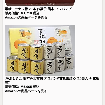
黒糖ドーナツ棒 20本 お菓子 熊本 フジバンビ
販売価格: ￥1,710 税込
Amazonの商品ページを見る
JAあしきた 熊本芦北柑橘 デコポン&甘夏缶詰め (10缶入り(化粧
箱))
販売価格: ￥5,665 税込
Amazonの商品ページを見る