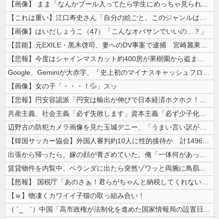
【画像】 まま「なんかプール入ってたら学生にめっちゃ見られたw」
【これは重い】江口寿史さん「自分の絵ごと、このジャンルはそろそろ終わり...
【画像】はいだしょうこ（47）「こんなオバサンでいいの…？」
【芸能】元EXILE・黒木啓司、妻へのDV事案で逮捕 宮崎麗果被告は全...
【悲報】今度はシャインマスカット約400房が果樹園から盗まれる 参議院...
Google、Geminiが大赤字、「史上初のマイナスキャッシュフロー...
【画像】女の子「・・・！💦」スッ
【悲報】円安容認派「円安は輸出が伸びで日本経済ホクホク！」⇒ 世界に売...
共産主義、社会主義「必ず失敗します」資本主義「必ず少子化します」
辺野古の防犯カメラ画像を見た玉城デニー、「うまい言い訳が思いつかなかっ...
【韓国サッカー協会】外国人審判約10人に性的接待か 計1496回、約2...
出張から帰ったら、嫁の顔が青ざめていた。俺「一体何があったんだ？」嫁「...
賃貸物件を内覧中、ベランダに出たら突然ゾワッと両腕に鳥肌が出た。「やっ...
【怒報】 国税庁「あのさぁ！君らがちゃんと納税してくれないとこうなっち...
【ｗ】物凄くカワイイ子猫の取っ組み合い！
（ ´_ゝ`）中国「高市政権が法制化を進めた国家情報局の設置日が7月3...