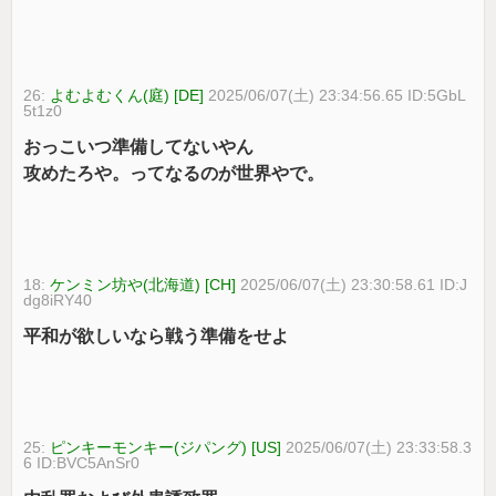
26:
よむよむくん(庭) [DE]
2025/06/07(土) 23:34:56.65 ID:5GbL
5t1z0
おっこいつ準備してないやん
攻めたろや。ってなるのが世界やで。
18:
ケンミン坊や(北海道) [CH]
2025/06/07(土) 23:30:58.61 ID:J
dg8iRY40
平和が欲しいなら戦う準備をせよ
25:
ピンキーモンキー(ジパング) [US]
2025/06/07(土) 23:33:58.3
6 ID:BVC5AnSr0