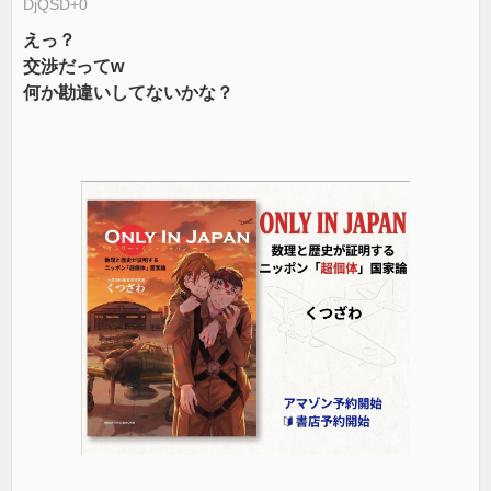
DjQSD+0
えっ？
交渉だってw
何か勘違いしてないかな？