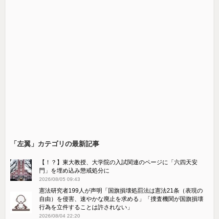
「左翼」カテゴリの最新記事
【！？】東大教授、大学院の入試関連のページに「六四天安
門」を埋め込み懲戒処分に
2026/08/05 09:43
憲法研究者199人が声明「国旗損壊処罰法は憲法21条（表現の
自由）を侵害、速やかな廃止を求める」「捜査機関が国旗損壊
行為を立件することは許されない」
2026/08/04 22:20