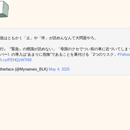
急はともかく「止」や「停」が読めんなんて大問題やろ。
行』『緊急』の標識が読めない」「母国のクセでつい前の車に近づいてしま
バー》の導入は“あまりに危険”であることを裏付ける「2つのリスク」
#Yah
//t.co/FEHQzW7I9X
therface (@Mynameis_BLK)
May 4, 2025