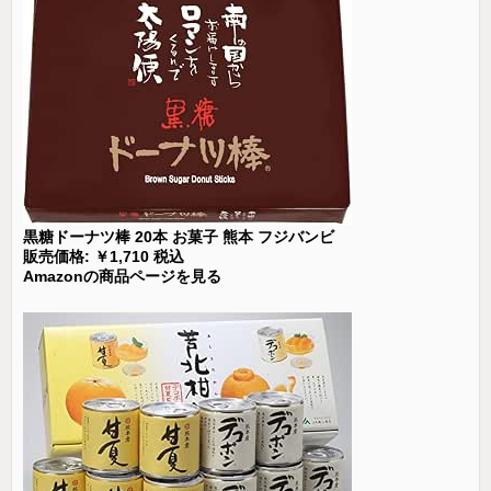
黒糖ドーナツ棒 20本 お菓子 熊本 フジバンビ
販売価格: ￥1,710 税込
Amazonの商品ページを見る