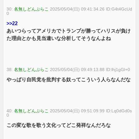
30:
名無しどんぶらこ
2025/05/04(日) 09:41:34.26 ID:G4t4GcUd
0
>>22
あいつらってアメリカでトランプが勝ってハリスが負け
た理由とかも見当違いな分析してそうなんよね
38:
名無しどんぶらこ
2025/05/04(日) 09:49:13.88 ID:lhj1gGl+0
やっぱり自民党を批判する奴ってこういう人らなんだな
40:
名無しどんぶらこ
2025/05/04(日) 09:51:09.99 ID:Lq0dGd0s
0
この変な歌を歌う文化ってどこ発祥なんだろな