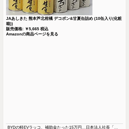
JAあしきた 熊本芦北柑橘 デコポン&甘夏缶詰め (10缶入り(化粧
箱))
販売価格: ￥5,665 税込
Amazonの商品ページを見る
BYDの軽EVラッコ、補助金たった15万円…日本法人社長「何をすれば評価が上がるのか開示して」