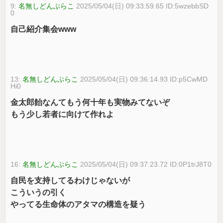
9:
名無しどんぶらこ
2025/05/04(日) 09:33:59.65 ID:5wzebbSD
0
自己紹介集会www
13:
名無しどんぶらこ
2025/05/04(日) 09:36:14.93 ID:p5CwMD
Hi0
金太郎飴なんてもう何十年も実物みてないぞ
もう少し若者に向けて作れよ
16:
名無しどんぶらこ
2025/05/04(日) 09:37:23.72 ID:0P1trJ8T0
自民を支持してるわけじゃないが
こういうの引く
やってる生命体のアタマの構造を疑う