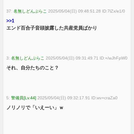
37:
名無しどんぶらこ
2025/05/04(日) 09:48:51.28 ID:7lZx/e1/0
>>1
エンド百合子音頭披露した共産党員ばかり
3:
名無しどんぶらこ
2025/05/04(日) 09:31:49.71 ID:+/wJhFpW0
それ、自分たちのこと？
5:
警備員[Lv.44]
2025/05/04(日) 09:32:17.91 ID:wv+craZa0
ノリノリで「いえーい」ｗ