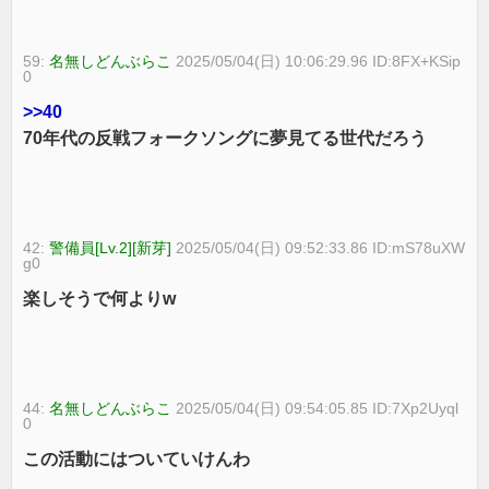
59:
名無しどんぶらこ
2025/05/04(日) 10:06:29.96 ID:8FX+KSip
0
>>40
70年代の反戦フォークソングに夢見てる世代だろう
42:
警備員[Lv.2][新芽]
2025/05/04(日) 09:52:33.86 ID:mS78uXW
g0
楽しそうで何よりw
44:
名無しどんぶらこ
2025/05/04(日) 09:54:05.85 ID:7Xp2Uyql
0
この活動にはついていけんわ