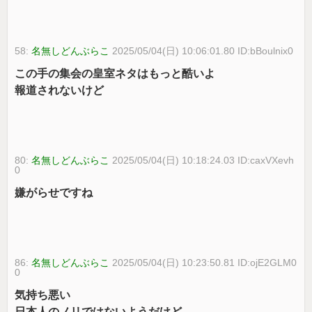
58:
名無しどんぶらこ
2025/05/04(日) 10:06:01.80 ID:bBoulnix0
この手の集会の皇室ネタはもっと酷いよ
報道されないけど
80:
名無しどんぶらこ
2025/05/04(日) 10:18:24.03 ID:caxVXevh
0
嫌がらせですね
86:
名無しどんぶらこ
2025/05/04(日) 10:23:50.81 ID:ojE2GLM0
0
気持ち悪い
日本人のノリではないようだけど