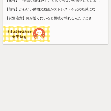
【速報】 『有吉の夏休み』、とんでもない発表をしてしまう！！！！！
【朗報】かわいい動物の動画がストレス・不安の軽減になる可能性。英大学の研究で実証
【閲覧注意】俺が近くにいると機械が壊れるんだけどさ