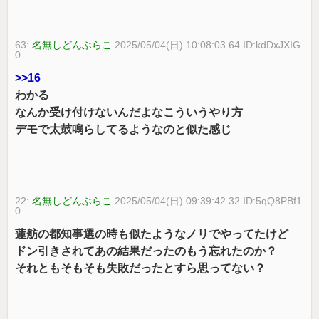
63:
名無しどんぶらこ
2025/05/04(日) 10:08:03.64 ID:kdDxJXIG
0
>>16
わかる
なんか受け付けないんだよなこういうやり方
デモで太鼓鳴らしてるようなのと似た感じ
22:
名無しどんぶらこ
2025/05/04(日) 09:39:42.32 ID:5qQ8PBf1
0
蓮舫の都知事選の時も似たようなノリでやってたけど
ドン引きされてあの結果だったのもう忘れたのか？
それともそもそも失敗だったとすら思ってない？