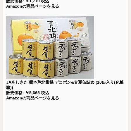
販売価格: ￥1,710 税込
Amazonの商品ページを見る
JAあしきた 熊本芦北柑橘 デコポン&甘夏缶詰め (10缶入り(化粧
箱))
販売価格: ￥5,665 税込
Amazonの商品ページを見る