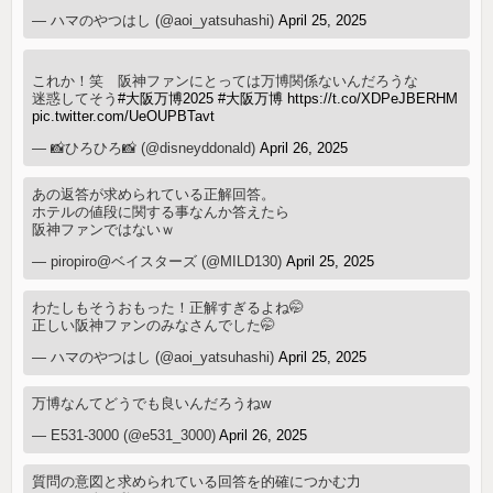
— ハマのやつはし (@aoi_yatsuhashi)
April 25, 2025
これか！笑 阪神ファンにとっては万博関係ないんだろうな
迷惑してそう
#大阪万博2025
#大阪万博
https://t.co/XDPeJBERHM
pic.twitter.com/UeOUPBTavt
— 📸ひろひろ📸 (@disneyddonald)
April 26, 2025
あの返答が求められている正解回答。
ホテルの値段に関する事なんか答えたら
阪神ファンではないｗ
— piropiro@ベイスターズ (@MILD130)
April 25, 2025
わたしもそうおもった！正解すぎるよね🤭
正しい阪神ファンのみなさんでした🤭
— ハマのやつはし (@aoi_yatsuhashi)
April 25, 2025
万博なんてどうでも良いんだろうねw
— E531-3000 (@e531_3000)
April 26, 2025
質問の意図と求められている回答を的確につかむ力