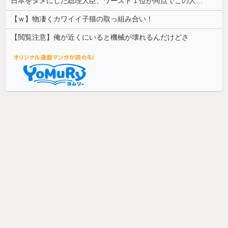
日本をダメにした総理大臣、ワースト１位が同点でこの人ｗｗｗｗｗｗ
【ｗ】物凄くカワイイ子猫の取っ組み合い！
【閲覧注意】俺が近くにいると機械が壊れるんだけどさ