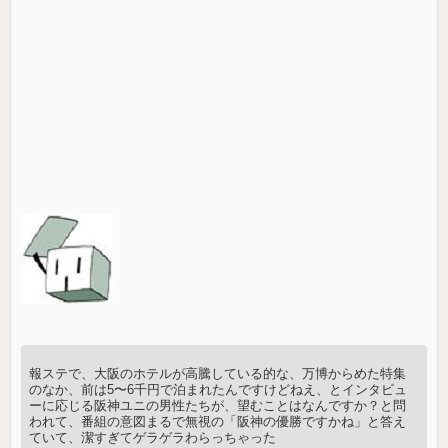
報ステで、大阪のホテルが高騰している的な、万博からめた特集
のなか、前は5〜6千円で泊まれたんですけどねえ、とインタビュ
ーに応じる阪神ユニの男性たちが、望むことはなんですか？と問
われて、番組の意図まるで無視の「阪神の優勝ですかね」と答え
ていて、潔すぎてゲラゲラわらっちゃった