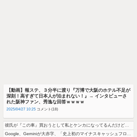
【動画】報ステ、３分半に渡り『万博で大阪のホテル不足が
深刻！高すぎて日本人が泊まれない！』→ インタビューさ
れた阪神ファン、秀逸な回答ｗｗｗｗ
2025/04/27 10:25
コメント(18)
彼氏が『この車』買おうとして私とケンカになってるんだけどｗｗｗｗｗｗ
Google、Geminiが大赤字、「史上初のマイナスキャッシュフロー...