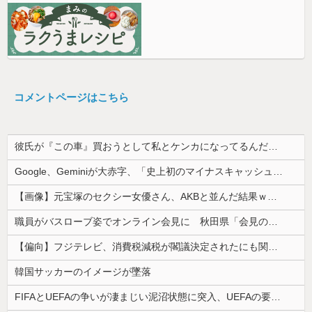
コメントページはこちら
彼氏が『この車』買おうとして私とケンカになってるんだけどｗｗｗｗｗｗ
Google、Geminiが大赤字、「史上初のマイナスキャッシュフロー」に陥る
【画像】元宝塚のセクシー女優さん、AKBと並んだ結果ｗｗｗｗ
職員がバスローブ姿でオンライン会見に 秋田県「会見の対応に問題があった」
【偏向】フジテレビ、消費税減税が閣議決定されたにも関わらず、消費税減税に反対する大学生を用意して印象操作
韓国サッカーのイメージが墜落
FIFAとUEFAの争いが凄まじい泥沼状態に突入、UEFAの要求を呑んだFIFAだったがUEFA側は強硬姿勢を崩さず……