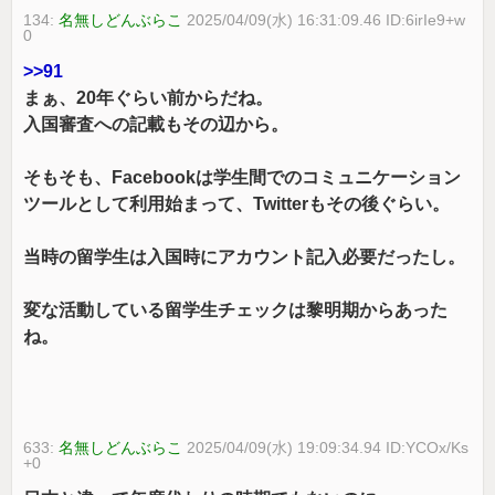
134:
名無しどんぶらこ
2025/04/09(水) 16:31:09.46 ID:6irIe9+w
0
>>91
まぁ、20年ぐらい前からだね。
入国審査への記載もその辺から。
そもそも、Facebookは学生間でのコミュニケーション
ツールとして利用始まって、Twitterもその後ぐらい。
当時の留学生は入国時にアカウント記入必要だったし。
変な活動している留学生チェックは黎明期からあった
ね。
633:
名無しどんぶらこ
2025/04/09(水) 19:09:34.94 ID:YCOx/Ks
+0