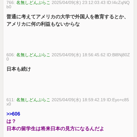
766:
名無しどんぶらこ
2025/04/09(水) 23:12:03.43 ID:I4cZqNQ
b0
普通に考えてアメリカの大学で外国人を教育するとか、
アメリカに何の利益もないからな
606:
名無しどんぶらこ
2025/04/09(水) 18:56:45.62 ID:Bl8Nj80Z
0
日本も続け
611:
名無しどんぶらこ
2025/04/09(水) 18:59:42.19 ID:Eyo+c85
x0
>>606
は？
日本の留学生は将来日本の見方になるんだよ