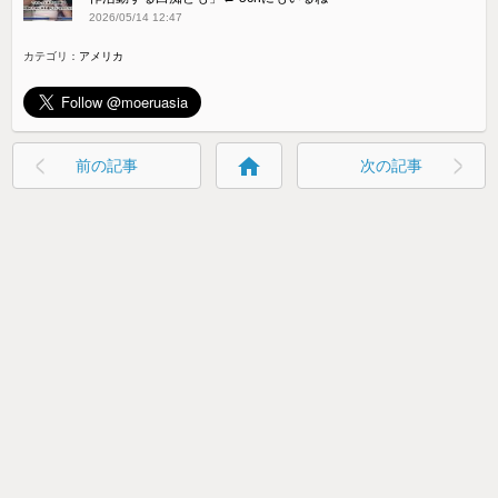
2026/05/14 12:47
カテゴリ：
アメリカ
home
前の記事
次の記事