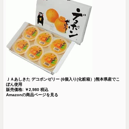
ＪＡあしきた デコポンゼリー (6個入り(化粧箱）)熊本県産でこ
ぽん使用
販売価格: ￥2,980 税込
Amazonの商品ページを見る