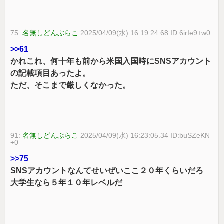
75:
名無しどんぶらこ
2025/04/09(水) 16:19:24.68 ID:6irIe9+w0
>>61
かれこれ、何十年も前から米国入国時にSNSアカウント
の記載項目あったよ。
ただ、そこまで厳しくなかった。
91:
名無しどんぶらこ
2025/04/09(水) 16:23:05.34 ID:buSZeKN
+0
>>75
SNSアカウントなんてせいぜいここ２０年くらいだろ
大学生なら５年１０年レベルだ