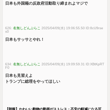
日本も外国籍の反政府活動取り締まれよマジで
626:
名無しどんぶらこ
2025/04/09(水) 19:06:55.50 ID:8cU9rse
s0
日本もサッサとやれ！
634:
名無しどんぶらこ
2025/04/09(水) 19:09:59.31 ID:XBtKpRT
F0
日本も見習えよ
トランプに総理をやってほしい
【朗報】かわいい動物の動画がストレス・不安の軽減になる可