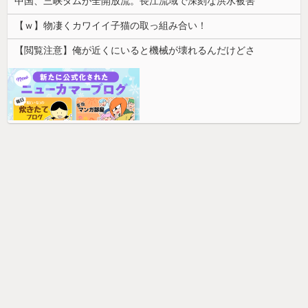
中国、三峡ダムが全開放流。長江流域で深刻な洪水被害
【ｗ】物凄くカワイイ子猫の取っ組み合い！
【閲覧注意】俺が近くにいると機械が壊れるんだけどさ