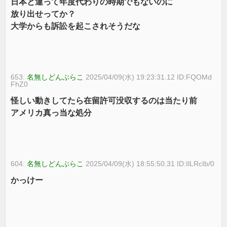
日本と違って年度代わりの時期でもないのに
放り出せってか？
大学からも訴訟を起こされそうだな
653:
名無しどんぶらこ
2025/04/09(水) 19:23:31.12 ID:FQOMd
FhZ0
怪しい動きしてたら在留許可没収するのは当たり前
アメリカ真っ当な処分
604:
名無しどんぶらこ
2025/04/09(水) 18:55:50.31 ID:IlLRcIb/0
かっけー