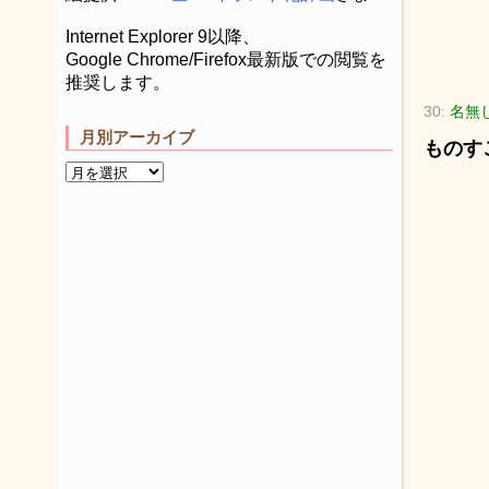
Internet Explorer 9以降、
Google Chrome/Firefox最新版での閲覧を
推奨します。
30:
名無し
月別アーカイブ
ものす