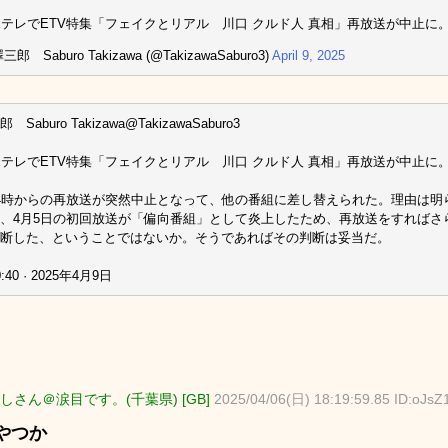
 EテレでETV特集「フェイクとリアル 川口 クルド人 真相」再放送が中止に
郎 Saburo Takizawa (@TakizawaSaburo3)
April 9, 2025
Saburo Takizawa@TakizawaSaburo3
 EテレでETV特集「フェイクとリアル 川口 クルド人 真相」再放送が中止に
4時からの再放送が突然中止となって、他の番組に差し替えられた。理由は明
、4月5日の初回放送が「偏向番組」として炎上したため、再放送をすればさら
断した、ということではないか。そうであればその判断は妥当だ。
:40 · 2025年4月9日
しさん＠涙目です。(千葉県) [GB]
2025/04/06(日) 18:19:59.85 ID:oJs
のやつか