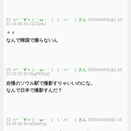
31:
<丶｀∀´>（´・ω・｀）（｀ハ´ ）さん
2025/04/04(金) 18:
31:16.65 ID:21ZZjskJ
＾＾
なんで韓国で撮らないん
25:
<丶｀∀´>（´・ω・｀）（｀ハ´ ）さん
2025/04/04(金) 18:
22:32.22 ID:VbgPDZqG
自慢のソウル駅で撮影すりゃいいのにな。
なんで日本で撮影すんだ？
32:
<丶｀∀´>（´・ω・｀）（｀ハ´ ）さん
2025/04/04(金) 18:
31:55.46 ID:feDekFyq