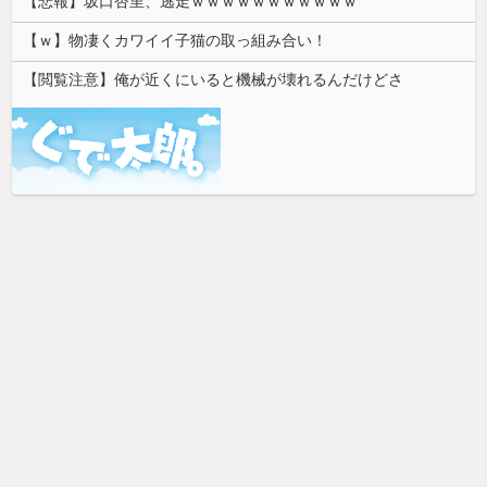
【悲報】坂口杏里、逃走ｗｗｗｗｗｗｗｗｗｗｗ
【ｗ】物凄くカワイイ子猫の取っ組み合い！
【閲覧注意】俺が近くにいると機械が壊れるんだけどさ