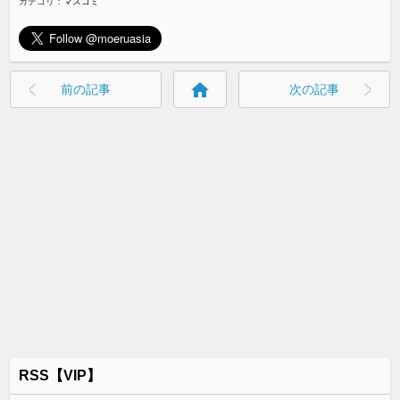
カテゴリ：
マスコミ
home
前の記事
次の記事
RSS【VIP】