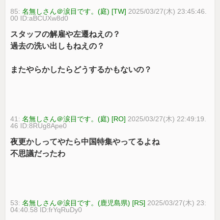
85:
名無しさん＠涙目です。(庭) [TW]
2025/03/27(木) 23:45:46.
00 ID:aBCUXw8d0
スタッフの解雇や左遷ねえの？
過去の洗い出しもねえの？
またやらかしたらどうするかもないの？
41:
名無しさん＠涙目です。(庭) [RO]
2025/03/27(木) 22:49:19.
46 ID:8RUg8Ape0
夜更かしってやたら中国特集やってるよね
不思議だったわ
53:
名無しさん＠涙目です。(鹿児島県) [RS]
2025/03/27(木) 23:
04:40.58 ID:frYqRuDy0