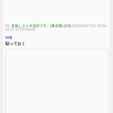
91:
名無しさん＠涙目です。(東京都) [US]
2025/03/27(木) 23:56:
42.51 ID:O1hfanIf0
>>1
貼っておく