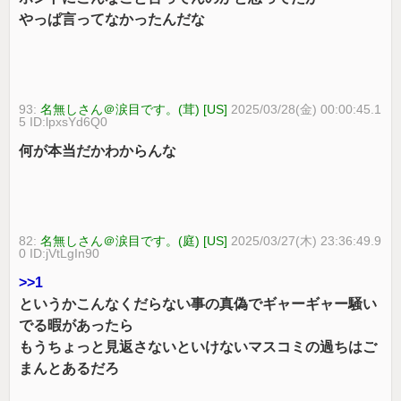
やっぱ言ってなかったんだな
93:
名無しさん＠涙目です。(茸) [US]
2025/03/28(金) 00:00:45.1
5 ID:lpxsYd6Q0
何が本当だかわからんな
82:
名無しさん＠涙目です。(庭) [US]
2025/03/27(木) 23:36:49.9
0 ID:jVtLgIn90
>>1
というかこんなくだらない事の真偽でギャーギャー騒い
でる暇があったら
もうちょっと見返さないといけないマスコミの過ちはご
まんとあるだろ