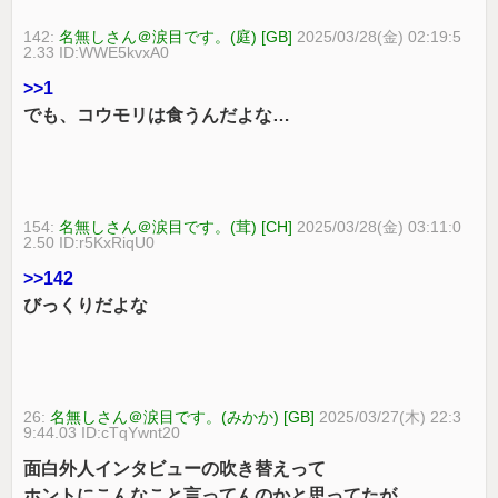
142:
名無しさん＠涙目です。(庭) [GB]
2025/03/28(金) 02:19:5
2.33 ID:WWE5kvxA0
>>1
でも、コウモリは食うんだよな…
154:
名無しさん＠涙目です。(茸) [CH]
2025/03/28(金) 03:11:0
2.50 ID:r5KxRiqU0
>>142
びっくりだよな
26:
名無しさん＠涙目です。(みかか) [GB]
2025/03/27(木) 22:3
9:44.03 ID:cTqYwnt20
面白外人インタビューの吹き替えって
ホントにこんなこと言ってんのかと思ってたが