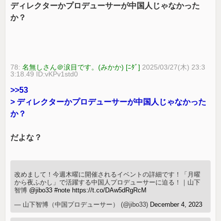
ディレクターかプロデューサーが中国人じゃなかった
か？
78:
名無しさん＠涙目です。(みかか) [ﾆﾀﾞ]
2025/03/27(木) 23:3
3:18.49 ID:vKPv1std0
>>53
> ディレクターかプロデューサーが中国人じゃなかった
か？
だよな？
改めまして！今週木曜に開催されるイベントの詳細です！「月曜
から夜ふかし」で活躍する中国人プロデューサーに迫る！｜山下
智博
@jibo33
#note
https://t.co/DAw5dRgRcM
— 山下智博（中国プロデューサー） (@jibo33)
December 4, 2023