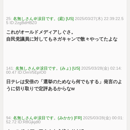
25:
名無しさん＠涙目です。(庭) [US]
2025/03/27(木) 22:39:22.5
5 ID:2zgBdHBZ0
これがオールドメディアしぐさ。
自民党議員に対してもネガキャンで散々やってたよな
141:
名無しさん＠涙目です。(みょ) [US]
2025/03/28(金) 02:14:
00.47 ID:OmV5EpIO0
日テレは安倍の「選挙のためなら何でもする」発言のよ
うに切り取りで定評あるからなw
94:
名無しさん＠涙目です。(みかか) [FR]
2025/03/28(金) 00:01:
52.72 ID:R8Gjkjdl0