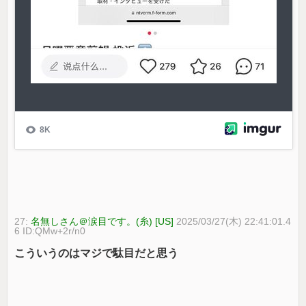
27:
名無しさん＠涙目です。(糸) [US]
2025/03/27(木) 22:41:01.4
6 ID:QMw+2r/n0
こういうのはマジで駄目だと思う