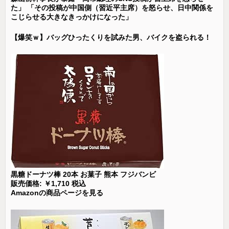
た」 「その投稿が中国側（習近平主席）を怒らせ、日中関係を
こじらせる大きなきっかけになった」
【爆笑ｗ】バッグひったくりを試みた男、バイクを盗られる！
黒糖ドーナツ棒 20本 お菓子 熊本 フジバンビ
販売価格: ￥1,710 税込
Amazonの商品ページを見る