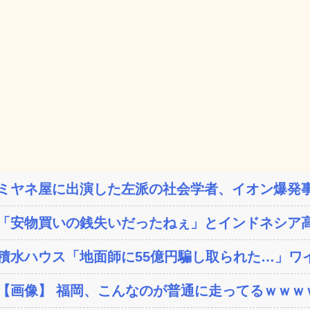
ミヤネ屋に出演した左派の社会学者、イオン爆発事
「安物買いの銭失いだったねぇ」とインドネシア高
積水ハウス「地面師に55億円騙し取られた…」ワイ
【画像】 福岡、こんなのが普通に走ってるｗｗｗｗ