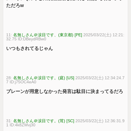
ただろw
11:
名無しさん＠涙目です、(東京都) [PE]
2025/03/22(土) 12:21:
32.75 ID:DBeydRBw0
いつもされてるじゃん
28:
名無しさん＠涙目です。(庭) [US]
2025/03/22(土) 12:34:24.7
7 ID:j75OC4eA0
ブレーンが用意しなかった発言は駄目に決まってるだろ
31:
名無しさん＠涙目です。(茸) [SC]
2025/03/22(土) 12:36:31.9
1 ID:4k8ZMvj30