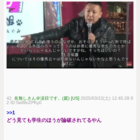
42:
名無しさん＠涙目です。(庭) [US]
2025/03/22(土) 12:45:28.9
2 ID:SwWoZPKy0
>>1
どう見ても学生のほうが論破されてるやん