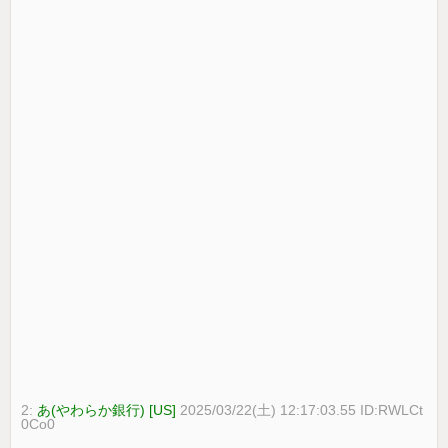
2:
あ(やわらか銀行) [US]
2025/03/22(土) 12:17:03.55 ID:RWLCt
0Co0