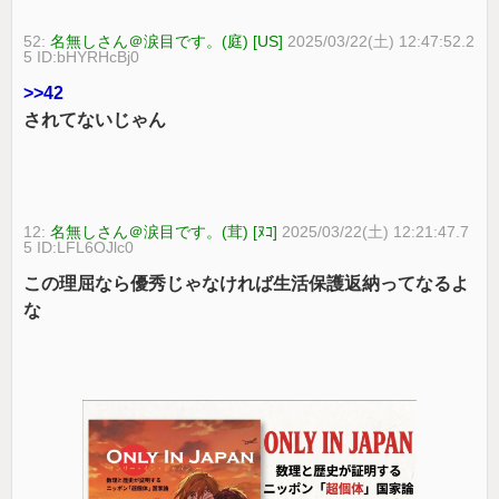
52:
名無しさん＠涙目です。(庭) [US]
2025/03/22(土) 12:47:52.2
5 ID:bHYRHcBj0
>>42
されてないじゃん
12:
名無しさん＠涙目です。(茸) [ﾇｺ]
2025/03/22(土) 12:21:47.7
5 ID:LFL6OJlc0
この理屈なら優秀じゃなければ生活保護返納ってなるよ
な