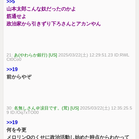
>>5
山本太郎こんな奴だったのかよ
筋通せよ
政治家から引きずり下ろさんとアカンやん
21:
あ(やわらか銀行) [US]
2025/03/22(土) 12:29:51.23 ID:RWL
Ct0Co0
>>19
前からやぞ
30:
名無しさん＠涙目です。(茸) [US]
2025/03/22(土) 12:35:25.5
9 ID:/Oq7xTO00
>>19
何を今更
メロリンQのくせに政治活動し始めた時点からわかって