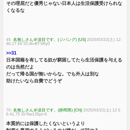
その理屈だと優秀じゃない日本人は生活保護受けられな
くなるな
45:
名無しさん＠涙目です。(ジパング) [US]
2025/03/22(土) 12:
46:27.60 ID:dhrBTSRy0
>>31
日本国籍を有してる奴が窮困してたら生活保護を与える
のは当然だよ
だって帰る国が無いからな。でも外人は別な
助けたいなら自費でどうぞ
70:
名無しさん＠涙目です。(静岡県) [CN]
2025/03/22(土) 12:5
6:41.75 ID:Nw135pl+0
本質的には保護したくないというより