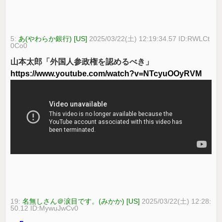
5:
あ(やわらか銀行) [US]
2025/03/22(土) 12:19:34.57 ID:RWLCt
0Co0
山本太郎「外国人参政権を認めるべき」
https://www.youtube.com/watch?v=NTcyuOOyRVM
19:
名無しさん＠涙目です。(みかか) [US]
2025/03/22(土) 12:28:
50.12 ID:MywuJwCv0