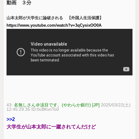
動画 ３分
山本太郎が大学生に論破される 【外国人生活保護】
https://www.youtube.com/watch?v=3qCysixOO0A
43:
名無しさん＠涙目です。(やわらか銀行) [JP]
2025/03/22(土)
12:45:29.35 ID:0cBKvnTo0
>>2
大学生が山本太郎に一蹴されてんだけど