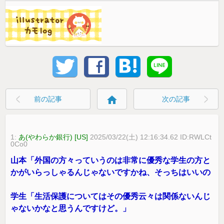
home
前の記事
次の記事
1:
あ(やわらか銀行) [US]
2025/03/22(土) 12:16:34.62 ID:RWLCt
0Co0
山本「外国の方々っていうのは非常に優秀な学生の方と
かがいらっしゃるんじゃないですかね、そっちはいいの
学生「生活保護についてはその優秀云々は関係ないんじ
ゃないかなと思うんですけど。」