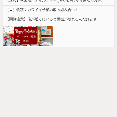
【速報】秋田県、オイルマネー◯兆円が転がり込んでガチで東北最強へ
【ｗ】物凄くカワイイ子猫の取っ組み合い！
【閲覧注意】俺が近くにいると機械が壊れるんだけどさ