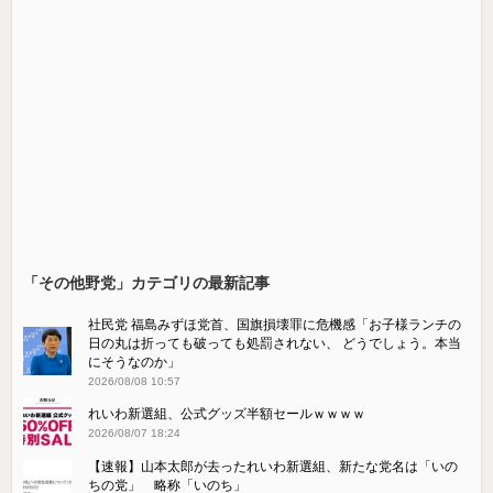
「その他野党」カテゴリの最新記事
社民党 福島みずほ党首、国旗損壊罪に危機感「お子様ランチの
日の丸は折っても破っても処罰されない、 どうでしょう。本当
にそうなのか」
2026/08/08 10:57
れいわ新選組、公式グッズ半額セールｗｗｗｗ
2026/08/07 18:24
【速報】山本太郎が去ったれいわ新選組、新たな党名は「いの
ちの党」 略称「いのち」