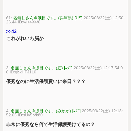
61:
名無しさん＠涙目です。(兵庫県) [US]
2025/03/22(土) 12:50:
26.44 ID:y/l+4X4/0
>>43
これがれいわ脳か
3:
名無しさん＠涙目です。(庭) [ﾆﾀﾞ]
2025/03/22(土) 12:17:54.9
0 ID:qbkHTJ1L0
優秀なのに生活保護貰いに来日？？？
4:
名無しさん＠涙目です。(みかか) [ﾆﾀﾞ]
2025/03/22(土) 12:18:
52.05 ID:sUv5p/k80
非常に優秀なら何で生活保護受けてるの？