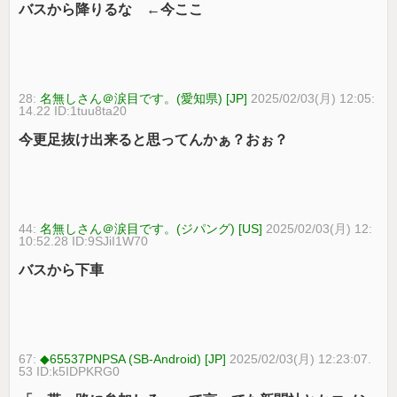
バスから降りるな ←今ここ
28:
名無しさん＠涙目です。(愛知県) [JP]
2025/02/03(月) 12:05:
14.22 ID:1tuu8ta20
今更足抜け出来ると思ってんかぁ？おぉ？
44:
名無しさん＠涙目です。(ジパング) [US]
2025/02/03(月) 12:
10:52.28 ID:9SJiI1W70
バスから下車
67:
◆65537PNPSA (SB-Android) [JP]
2025/02/03(月) 12:23:07.
53 ID:k5IDPKRG0