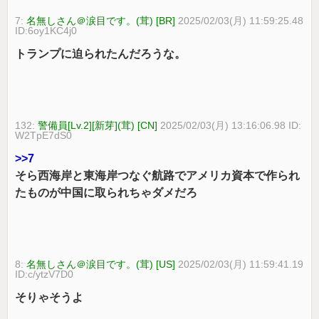
7:
名無しさん＠涙目です。(茸) [BR]
2025/02/03(月) 11:59:25.48
ID:6oy1KC4j0
トランプに迫られたんだろうな。
132:
警備員[Lv.2][新芽](茸) [CN]
2025/02/03(月) 13:16:06.98 ID:
W2TpE7dS0
>>7
そら西海岸と東海岸つなぐ航路でアメリカ資本で作られ
たものが中国に取られちゃダメだろ
8:
名無しさん＠涙目です。(茸) [US]
2025/02/03(月) 11:59:41.19
ID:c/ytzV7D0
そりゃそうよ