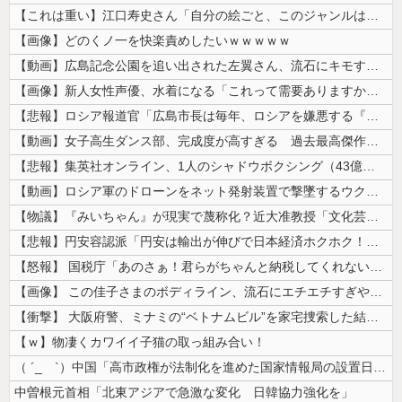
【これは重い】江口寿史さん「自分の絵ごと、このジャンルはそろそろ終わり...
【画像】どのくノ一を快楽責めしたいｗｗｗｗｗ
【動画】広島記念公園を追い出された左翼さん、流石にキモすぎて炎上
【画像】新人女性声優、水着になる「これって需要ありますか？」
【悲報】ロシア報道官「広島市長は毎年、ロシアを嫌悪する『偽りの呪文』を...
【動画】女子高生ダンス部、完成度が高すぎる 過去最高傑作と話題にｗｗｗ...
【悲報】集英社オンライン、1人のシャドウボクシング（43億注文）によっ...
【動画】ロシア軍のドローンをネット発射装置で撃墜するウクライナ。
【物議】『みいちゃん』が現実で蔑称化？近大准教授「文化芸術は人を傷つけ...
【悲報】円安容認派「円安は輸出が伸びで日本経済ホクホク！」⇒ 世界に売...
【怒報】 国税庁「あのさぁ！君らがちゃんと納税してくれないとこうなっち...
【画像】 この佳子さまのボディライン、流石にエチエチすぎやろ！
【衝撃】 大阪府警、ミナミの“ベトナムビル”を家宅捜索した結果・・・・...
【ｗ】物凄くカワイイ子猫の取っ組み合い！
（ ´_ゝ`）中国「高市政権が法制化を進めた国家情報局の設置日が7月3...
中曽根元首相「北東アジアで急激な変化 日韓協力強化を」