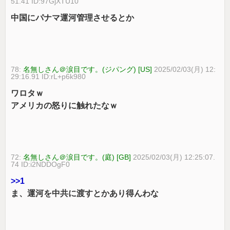
51.41 ID:97GjXTU10
中国にパナマ運河管理させるとか
78:
名無しさん＠涙目です。(ジパング) [US]
2025/02/03(月) 12:
29:16.91 ID:rL+p6k980
ワロタｗ
アメリカの怒りに触れたなｗ
72:
名無しさん＠涙目です。(庭) [GB]
2025/02/03(月) 12:25:07.
74 ID:i2NDDOgF0
>>1
ま、運河を中共に渡すとかあり得んわな