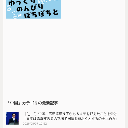
「中国」カテゴリの最新記事
（ ´_ゝ`）中国、広島原爆投下から８１年を迎えたことを受け
「日本は原爆被害者の立場で同情を買おうとするのを止めろ」
2026/08/07 12:52