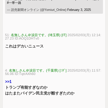
#一帯一路
— 読売新聞オンライン (@Yomiuri_Online)
February 3, 2025
51:
名無しさん＠涙目です。(埼玉県) [IT]
2025/02/03(月) 12:14:
27.23 ID:AOQ1DHTv0
これはデカいニュース
4:
名無しさん＠涙目です。(千葉県) [ﾆﾀﾞ]
2025/02/03(月) 11:57:
56.06 ID:TqtrAXh60
>>1
トランプ有能すぎなのか
はたまたバイデン民主党が酷すぎたのか