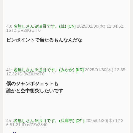
40:
名無しさん＠涙目です。(茸) [CN]
2025/01/30(木) 12:34:52.
15 ID:UR28GUIT0
ピンポイントで当たるもんなんだな
41:
名無しさん＠涙目です。(みかか) [KR]
2025/01/30(木) 12:35:
17.32 ID:BvZlUYqT0
僕のジャンボジェットも
誰かと空中衝突したいです
45:
名無しさん＠涙目です。(兵庫県) [ﾆﾀﾞ]
2025/01/30(木) 12:3
6:51.21 ID:e/ZZv28d0