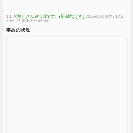
13:
名無しさん＠涙目です。(新潟県) [ﾆﾀﾞ]
2025/01/30(木) 12:2
7:57.74 ID:bGE6b48e0
事故の状況