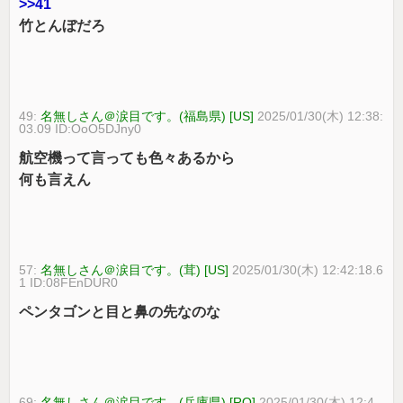
>>41
竹とんぼだろ
49:
名無しさん＠涙目です。(福島県) [US]
2025/01/30(木) 12:38:
03.09 ID:OoO5DJny0
航空機って言っても色々あるから
何も言えん
57:
名無しさん＠涙目です。(茸) [US]
2025/01/30(木) 12:42:18.6
1 ID:08FEnDUR0
ペンタゴンと目と鼻の先なのな
69:
名無しさん＠涙目です。(兵庫県) [RO]
2025/01/30(木) 12:4