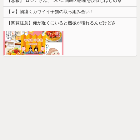
【悲報】 ロシアさん、ついに国民の財産を没収しはじめる
【ｗ】物凄くカワイイ子猫の取っ組み合い！
【閲覧注意】俺が近くにいると機械が壊れるんだけどさ