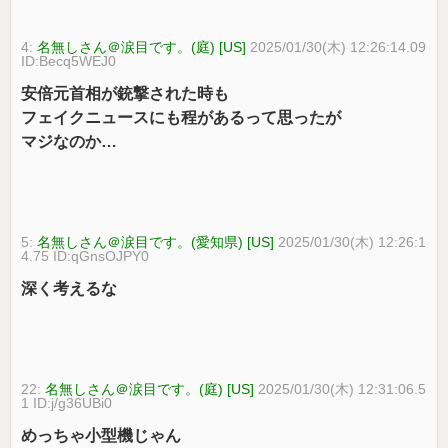
4:
名無しさん＠涙目です。(庭) [US]
2025/01/30(木) 12:26:14.09
ID:Becq5WEJ0
安倍元首相が銃撃された時も
フェイクニュースにも程があるって思ったが
マジなのか…
5:
名無しさん＠涙目です。(愛知県) [US]
2025/01/30(木) 12:26:1
4.75 ID:qGnsOJPY0
深く考えるな
22:
名無しさん＠涙目です。(庭) [US]
2025/01/30(木) 12:31:06.5
1 ID:j/g36UBi0
めっちゃ小型機じゃん