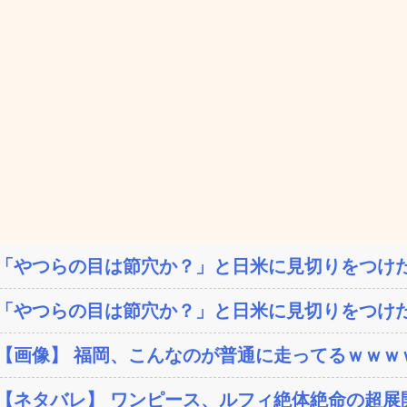
「やつらの目は節穴か？」と日米に見切りをつけた
「やつらの目は節穴か？」と日米に見切りをつけた
【画像】 福岡、こんなのが普通に走ってるｗｗｗｗ
【ネタバレ】 ワンピース、ルフィ絶体絶命の超展開