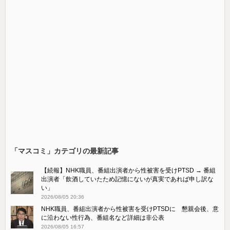
「マスコミ」カテゴリの最新記事
【続報】NHK職員、番組出演者から性被害を受けPTSD → 番組
出演者「飲酒していたため記憶にないが真実であれば申し訳な
い」
2026/08/05 20:36
NHK職員、番組出演者から性被害を受けPTSDに 懇親会後、意
に沿わない性行為、番組名など詳細は非公表
2026/08/05 16:57