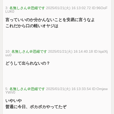
3:
名無しさん＠恐縮です
2025/01/21(火) 16:13:02.72 ID:96OoF
LUK0
言っていいのか分かんないことを安易に言うなよ
これだから口の軽いオヤジは
10:
名無しさん＠恐縮です
2025/01/21(火) 16:14:40.18 ID:IqaIXj
uu0
どうして出られないの？
5:
名無しさん＠恐縮です
2025/01/21(火) 16:13:33.54 ID:Omjew
YWV0
いやいや
普通に今日、ポカポカやってたぞ