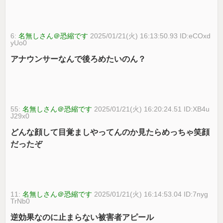
6:
名無しさん＠恐縮です
2025/01/21(火) 16:13:50.93 ID:eCOxd
yUo0
アナウンサーなんで後ろめたいのん？
55:
名無しさん＠恐縮です
2025/01/21(火) 16:20:24.51 ID:XB4u
J29x0
どんな顔して目覚ましやってんのか見たらめっちゃ笑顔
だったぞ
11:
名無しさん＠恐縮です
2025/01/21(火) 16:14:53.04 ID:7nyg
TrNb0
逆効果なのに止まらない被害者アピール