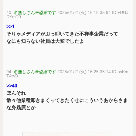
40:
名無しさん＠恐縮です
2025/01/21(火) 16:18:35.94 ID:+UGJ
DYmT0
>>1
そりゃメディアがぶっ叩いてきた不祥事企業だって
なにも知らない社員は大変でしたよ
94:
名無しさん＠恐縮です
2025/01/21(火) 16:25:35.14 ID:osKm
T4tV0
>>40
ほんそれ
散々他業種叩きまくってきたくせにこういうあからさま
な身贔屓とか