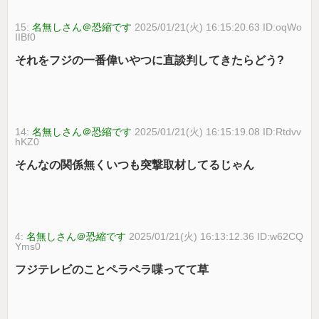
15:
名無しさん＠恐縮です
2025/01/21(火) 16:15:20.63 ID:oqWo
IIBf0
それをフジの一番偉いやつに直談判してきたらどう?
14:
名無しさん＠恐縮です
2025/01/21(火) 16:15:19.08 ID:Rtdvv
hKZ0
そんなの関係無くいつも突撃取材してるじゃん
4:
名無しさん＠恐縮です
2025/01/21(火) 16:13:12.36 ID:w62CQ
Yms0
フジテレビのことペラペラ喋ってて草