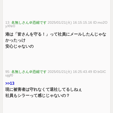
13:
名無しさん＠恐縮です
2025/01/21(火) 16:15:15.16 ID:mo2O
yXNr0
港は「皆さんを守る！」って社員にメールしたんじゃな
かったっけ
安心じゃないの
95:
名無しさん＠恐縮です
2025/01/21(火) 16:25:43.49 ID:bGIC
ujgf0
>>13
現に被害者は守れなくて退社してるしねぇ
社員もシラーって感じじゃないの？