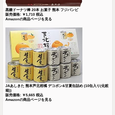
黒糖ドーナツ棒 20本 お菓子 熊本 フジバンビ
販売価格: ￥1,710 税込
Amazonの商品ページを見る
JAあしきた 熊本芦北柑橘 デコポン&甘夏缶詰め (10缶入り(化粧
箱))
販売価格: ￥5,665 税込
Amazonの商品ページを見る