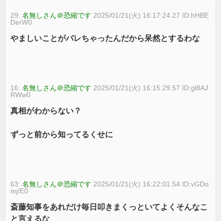
29:
名無しさん＠恐縮です
2025/01/21(火) 16:17:24.27 ID:hHBE
DerW0
やましいことがバレちゃったんだから呆然とするわな
16:
名無しさん＠恐縮です
2025/01/21(火) 16:15:29.57 ID:gl8AJ
RWw0
真相がわからない？
ずっと前から知ってるくせに
63:
名無しさん＠恐縮です
2025/01/21(火) 16:22:01.54 ID:vGDo
mj/E0
斎藤知事をあれだけ毎日叩きまくっといてよくそんなこ
と言えるな