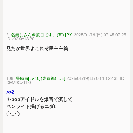
2:
名無しさん＠涙目です。(茸) [PY]
2025/01/19(日) 07:45:07.25
ID:k93XmlWP0
見たか世界よこれぞ民主主義
108:
警備員[Lv.10](東京都) [DE]
2025/01/19(日) 08:18:22.38 ID:
DEM9GzTF0
>>2
K-popアイドルを爆音で流して
ペンライト掲げるニダ‼
(´･_･`)