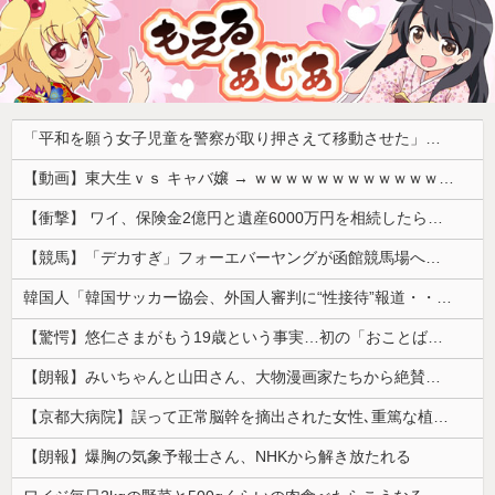
「平和を願う女子児童を警察が取り押さえて移動させた」と市民団体が告発、「児童……どこ？」とガチで困惑する人が続出
【動画】東大生ｖｓ キャバ嬢 → ｗｗｗｗｗｗｗｗｗｗｗｗｗｗｗｗｗｗ
【衝撃】 ワイ、保険金2億円と遺産6000万円を相続したら「こう」なった・・・
【競馬】「デカすぎ」フォーエバーヤングが函館競馬場へ入厩 573キロ 矢作師「もう1段パワーアップ」
韓国人「韓国サッカー協会、外国人審判に“性接待”報道・・・」→「2002年の審判買収が事実だったのか？」「日本人が言ってたこと正しかったね・・・...
【驚愕】悠仁さまがもう19歳という事実…初の「おことば」にネット民驚嘆
【朗報】みいちゃんと山田さん、大物漫画家たちから絶賛されるｗｗｗｗ
【京都大病院】誤って正常脳幹を摘出された女性､重篤な植物状態だが意識は正常で何かを思考していると判明
【朗報】爆胸の気象予報士さん、NHKから解き放たれる