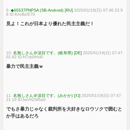
9:
◆65537PNPSA (SB-Android) [RU]
2025/01/19(日) 07:46:23.9
8 ID:KncBz/E70
見よ！これが日本より優れた民主主義だ！
10:
名無しさん＠涙目です。(岐阜県) [DE]
2025/01/19(日) 07:47:
02.82 ID:H7zb0Hxl0
暴力で民主主義ｗ
11:
名無しさん＠涙目です。(みかか) [ﾇｺ]
2025/01/19(日) 07:47:
21.19 ID:fwVHZM5e0
でもさ暴力じゃなく裁判所を大好きなロウソクで囲むと
か手はあるだろ