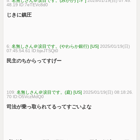
5:
名無しさん＠涙目です。(みかか) [ﾆﾀﾞ]
2025/01/19(日) 07:45:
48.19 ID:7eTEVc8d0
じきに鎮圧
6:
名無しさん＠涙目です。(やわらか銀行) [US]
2025/01/19(日)
07:45:54.61 ID:bjeJTSQt0
民主のちからってすげー
109:
名無しさん＠涙目です。(庭) [US]
2025/01/19(日) 08:18:26.
70 ID:O5VczMdQ0
司法が乗っ取られてるってすごいよな