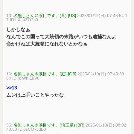
13:
名無しさん＠涙目です。(茸) [US]
2025/01/19(日) 07:48:54.1
7 ID:LXLuZO2s0
しかしなぁ
なんでこの国って大統領の末路がいつも逮捕なんよ
命かけねば大統領になれないとかなぁ
16:
名無しさん＠涙目です。(庭) [GB]
2025/01/19(日) 07:49:39.
64 ID:hxWhlEuV0
>>13
ムンは上手いことやったな
55:
名無しさん＠涙目です。(埼玉県) [BR]
2025/01/19(日) 08:02:
40.60 ID:vsCMkvdB0