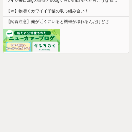
ワイジ毎日2kgの野菜と500gくらいの肉食べたらこうなるｗｗｗ
【ｗ】物凄くカワイイ子猫の取っ組み合い！
【閲覧注意】俺が近くにいると機械が壊れるんだけどさ