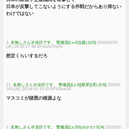
日本が反撃してこないようにする作戦だからあり得ない
わけではない
3:
名無しさん＠涙目です。 警備員[Lv.42](庭) [US]
2025/01/01
(水) 20:30:27.94 ID:GzhcYnjY0
想定くらいするだろ
21:
名無しさん＠涙目です。 警備員[Lv.0][新芽](茸) [US]
2025/0
1/01(水) 20:54:53.15 ID:0PXGtuk30
マスコミが諸悪の根源よな
2:
名無しさん＠涙目です。 警備員[Lv.33](みかか) [CA]
2025/01/