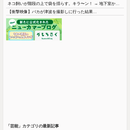
ネコ飼いが階段の上で袋を揺らす。キラ〜ン！ → 地下室からヤツが現れる…
【衝撃映像】バカが津波を撮影しに行った結果…
「芸能」カテゴリの最新記事