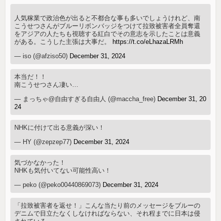
人気稼業で政治色が出ると不都合な事も多いでしょうけれど、南
こうせつさんがブルーリボンバッジをつけて拉致被害者全員奪還
をアジアの人たちも視聴する紅白でその意志を示したことは意義
がある。こうした主張は大事だ。
https://t.co/eLhazaLRMh
— iso (@afziso50)
December 31, 2024
本当だ！！
南こうせつさん凄い…
— まっちゃ@自由すぎる自由人 (@maccha_free)
December 31, 20
24
NHKに付けて出る意義が深い！
— HY (@zepzep77)
December 31, 2024
気づかなかった！
NHKも気付いてない可能性高い！
— peko (@peko00440869073)
December 31, 2024
「拉致被害者を返せ！」こんな当たり前のメッセージをブルーの
デニムで目立たなくしなければならない、それ程までに日本は侵