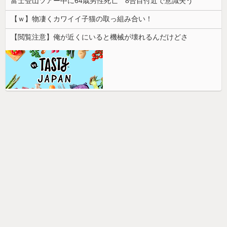
富士登山ツアー中に64歳男性死亡 8合目付近で意識失う
【ｗ】物凄くカワイイ子猫の取っ組み合い！
【閲覧注意】俺が近くにいると機械が壊れるんだけどさ