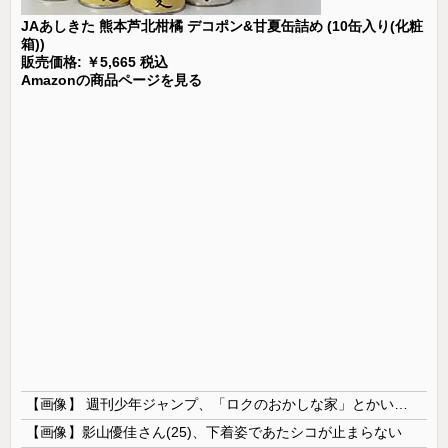
JAあしきた 熊本芦北柑橘 デコポン&甘夏缶詰め (10缶入り(化粧
箱))
販売価格: ￥5,665 税込
Amazonの商品ページを見る
【画像】 週刊少年ジャンプ、「ロクのおかしな家」とかいう微妙な漫画を巻頭カラーにしたせいで100万部切る
【画像】影山優佳さん(25)、下着姿であたシコが止まらない