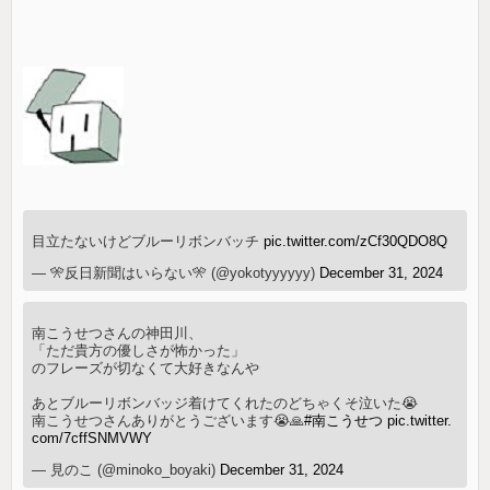
目立たないけどブルーリボンバッチ
pic.twitter.com/zCf30QDO8Q
— 🎌反日新聞はいらない🎌 (@yokotyyyyyy)
December 31, 2024
南こうせつさんの神田川、
「ただ貴方の優しさが怖かった」
のフレーズが切なくて大好きなんや
あとブルーリボンバッジ着けてくれたのどちゃくそ泣いた😭
南こうせつさんありがとうございます😭🙏
#南こうせつ
pic.twitter.
com/7cffSNMVWY
— 見のこ (@minoko_boyaki)
December 31, 2024