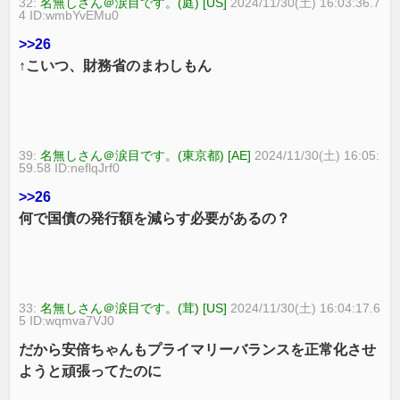
32:
名無しさん＠涙目です。(庭) [US]
2024/11/30(土) 16:03:36.7
4 ID:wmbYvEMu0
>>26
↑こいつ、財務省のまわしもん
39:
名無しさん＠涙目です。(東京都) [AE]
2024/11/30(土) 16:05:
59.58 ID:neflqJrf0
>>26
何で国債の発行額を減らす必要があるの？
33:
名無しさん＠涙目です。(茸) [US]
2024/11/30(土) 16:04:17.6
5 ID:wqmva7VJ0
だから安倍ちゃんもプライマリーバランスを正常化させ
ようと頑張ってたのに