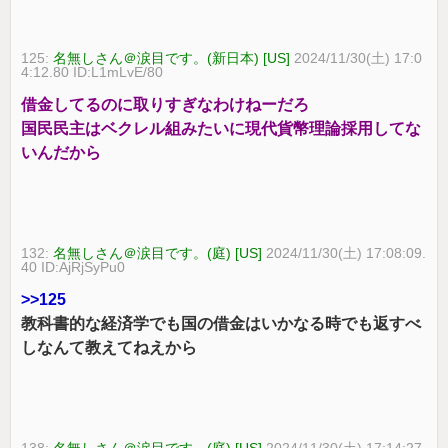
125:
名無しさん＠涙目です。(新日本) [US]
2024/11/30(土) 17:0
4:12.80 ID:L1mLvE/80
借金してるのに取りすぎなわけねーだろ
国民民主はベクレル組みたいに現代貨幣理論採用してな
いんだから
132:
名無しさん＠涙目です。(庭) [US]
2024/11/30(土) 17:08:09.
40 ID:AjRjSyPu0
>>125
教科書的な経済学でも国の借金はいかなる時でも返すべ
しなんて教えてねえから
138:
名無しさん＠涙目です。(庭) [US]
2024/11/30(土) 17:14:27.