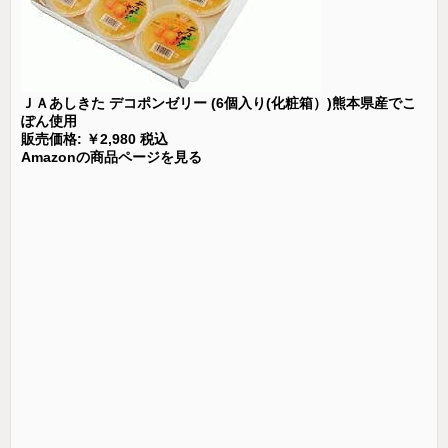
ＪＡあしきた デコポンゼリー (6個入り(化粧箱）)熊本県産でこ
ぽん使用
販売価格: ￥2,980 税込
Amazonの商品ページを見る