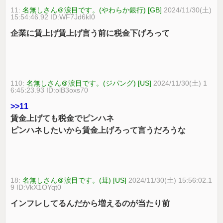
11:
名無しさん＠涙目です。(やわらか銀行) [GB]
2024/11/30(土)
15:54:46.92 ID:WF7Jd6kI0
企業に賃上げ賃上げ言う前に税金下げろって
110:
名無しさん＠涙目です。(ジパング) [US]
2024/11/30(土) 1
6:45:23.93 ID:olB3oxs70
>>11
賃金上げても税金でピンハネ
ピンハネしたいから賃金上げろって言うだろうな
18:
名無しさん＠涙目です。(茸) [US]
2024/11/30(土) 15:56:02.1
9 ID:VkX1OYqt0
インフレしてるんだから増えるのが当たり前