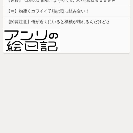
【速報】 日本の防衛省、ようやく気づいた模様ｗｗｗｗｗ
【ｗ】物凄くカワイイ子猫の取っ組み合い！
【閲覧注意】俺が近くにいると機械が壊れるんだけどさ