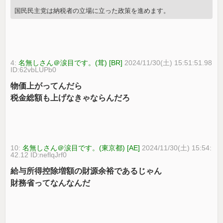
国民民主党は納税者の立場に立った政策を進めます。
4:
名無しさん＠涙目です。(茸) [BR]
2024/11/30(土) 15:51:51.98
ID:62vbLUPb0
物価上がってんだら
税金総額も上げなきゃならんだろ
10:
名無しさん＠涙目です。(東京都) [AE]
2024/11/30(土) 15:54:
42.12 ID:neflqJrf0
給与所得控除増額の財源余裕であるじゃん
財務省ってなんなんだ