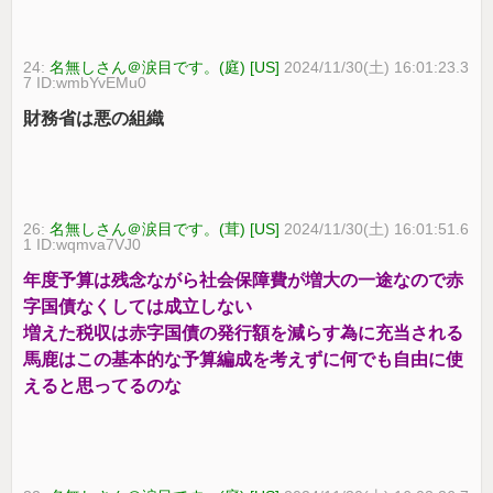
24:
名無しさん＠涙目です。(庭) [US]
2024/11/30(土) 16:01:23.3
7 ID:wmbYvEMu0
財務省は悪の組織
26:
名無しさん＠涙目です。(茸) [US]
2024/11/30(土) 16:01:51.6
1 ID:wqmva7VJ0
年度予算は残念ながら社会保障費が増大の一途なので赤
字国債なくしては成立しない
増えた税収は赤字国債の発行額を減らす為に充当される
馬鹿はこの基本的な予算編成を考えずに何でも自由に使
えると思ってるのな