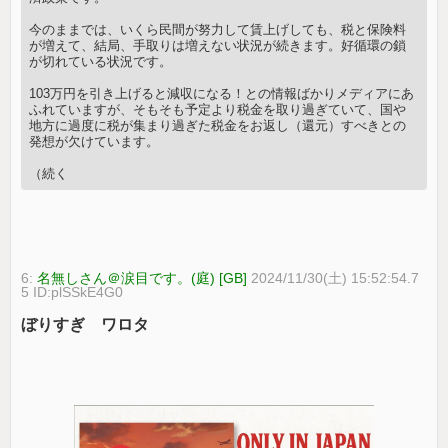
今のままでは、いくら民間が努力して賃上げしても、税と保険料
が増えて、結局、手取りは増えない状況が続きます。好循環の鎖
が切れている状況です。
103万円を引き上げると減収になる！との情報ばかりメディアにあ
ふれていますが、そもそも予定より税金を取り過ぎていて、国や
地方に過度に税が集まり過ぎた税金をお返し（還元）すべきとの
発想が欠けています。
（続く
6:
名無しさん＠涙目です。(庭) [GB]
2024/11/30(土) 15:52:54.7
5 ID:plSSkE4G0
ぼりすぎ ワロタ