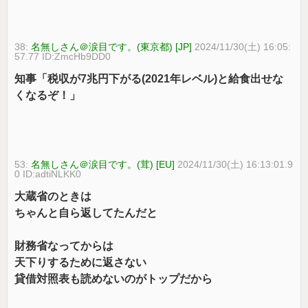
38:
名無しさん＠涙目です。(東京都) [JP]
2024/11/30(土) 16:05:
57.77 ID:ZmcHb9DD0
知事「税収が7兆円下がる(2021年レベル)と給食出せな
くなるぞ！」
53:
名無しさん＠涙目です。(茸) [EU]
2024/11/30(土) 16:13:01.9
0 ID:adtiNLKK0
大蔵省のときは
ちゃんと自ら返してたんだと
財務省なってからは
天下りするために返さない
貸借対照表も読めないのがトップだから