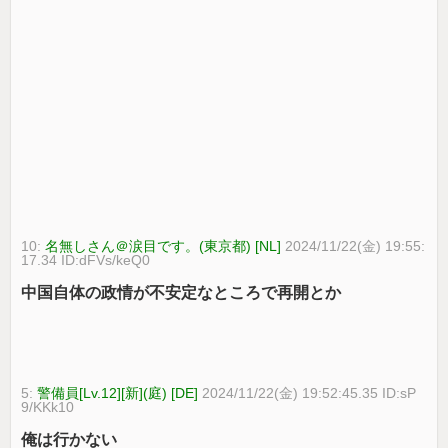
10:
名無しさん＠涙目です。(東京都) [NL]
2024/11/22(金) 19:55:
17.34 ID:dFVs/keQ0
中国自体の政情が不安定なところで再開とか
5:
警備員[Lv.12][新](庭) [DE]
2024/11/22(金) 19:52:45.35 ID:sP
9/KKk10
俺は行かない