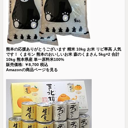
熊本の応援ありがとうございます 精米 10kg お米 リピ率高 人気
です！ くまモン 熊本のおいしいお米 森のくまさん 5kg×2 合計
10kg 熊本県産 単一原料米100%
販売価格: ￥8,700 税込
Amazonの商品ページを見る