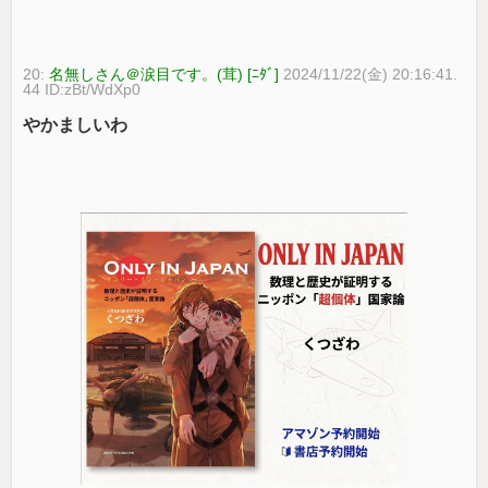
20:
名無しさん＠涙目です。(茸) [ﾆﾀﾞ]
2024/11/22(金) 20:16:41.
44 ID:zBt/WdXp0
やかましいわ