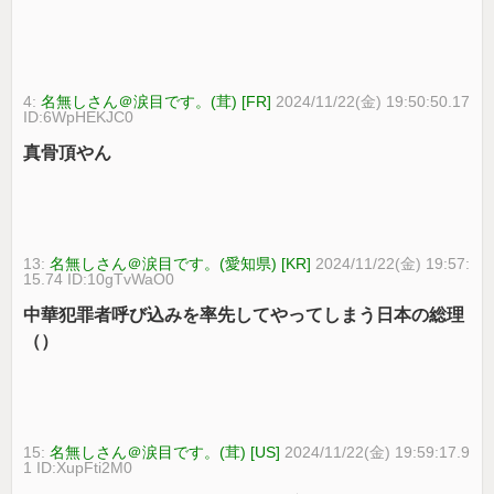
4:
名無しさん＠涙目です。(茸) [FR]
2024/11/22(金) 19:50:50.17
ID:6WpHEKJC0
真骨頂やん
13:
名無しさん＠涙目です。(愛知県) [KR]
2024/11/22(金) 19:57:
15.74 ID:10gTvWaO0
中華犯罪者呼び込みを率先してやってしまう日本の総理
（）
15:
名無しさん＠涙目です。(茸) [US]
2024/11/22(金) 19:59:17.9
1 ID:XupFti2M0