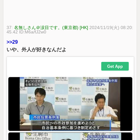
37:
名無しさん＠涙目です。(東京都) [HK]
2024/11/19(火) 08:20:
45.42 ID:M6a/fJ2w0
>>29
いや、外人が好きなんだよ