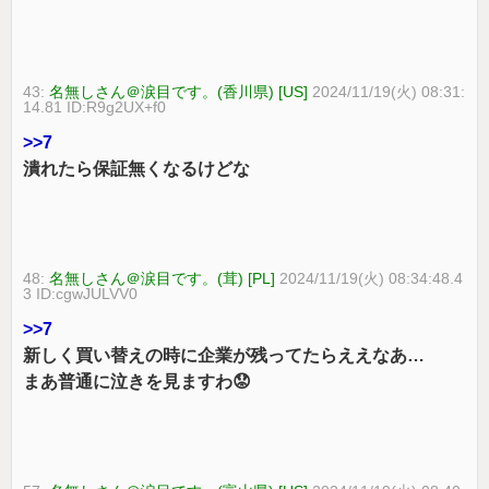
43:
名無しさん＠涙目です。(香川県) [US]
2024/11/19(火) 08:31:
14.81 ID:R9g2UX+f0
>>7
潰れたら保証無くなるけどな
48:
名無しさん＠涙目です。(茸) [PL]
2024/11/19(火) 08:34:48.4
3 ID:cgwJULVV0
>>7
新しく買い替えの時に企業が残ってたらええなあ…
まあ普通に泣きを見ますわ😟