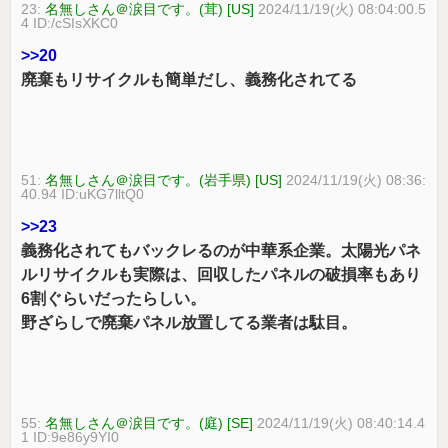
23:
名無しさん＠涙目です。(茸) [US]
2024/11/19(火) 08:04:00.5
4 ID:/cSIsXKC0
>>20
廃棄もリサイクルも簡単だし、義務化されてる
51:
名無しさん＠涙目です。(岩手県) [US]
2024/11/19(火) 08:36:
40.94 ID:uKG7lltQ0
>>23
義務化されてもバックレるのが中華系企業。太陽光パネ
ルリサイクルも実際は、回収したパネルの破損率もあり
6割ぐらいだったらしい。
野ざらしで廃棄パネル放置してる業者は駄目。
55:
名無しさん＠涙目です。(庭) [SE]
2024/11/19(火) 08:40:14.4
1 ID:9e86y9YI0