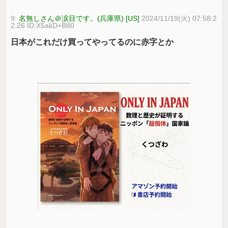
9:
名無しさん＠涙目です。(兵庫県) [US]
2024/11/19(火) 07:58:2
2.26 ID:X5akD+B80
日本がこれだけ買ってやってるのに赤字とか