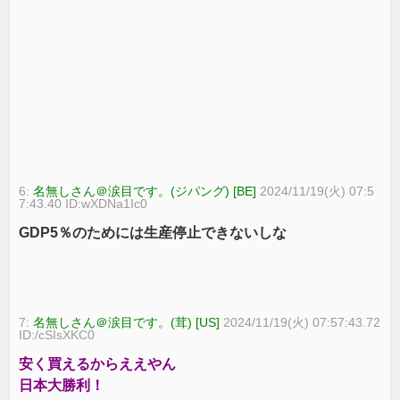
6:
名無しさん＠涙目です。(ジパング) [BE]
2024/11/19(火) 07:5
7:43.40 ID:wXDNa1Ic0
GDP5％のためには生産停止できないしな
7:
名無しさん＠涙目です。(茸) [US]
2024/11/19(火) 07:57:43.72
ID:/cSIsXKC0
安く買えるからええやん
日本大勝利！