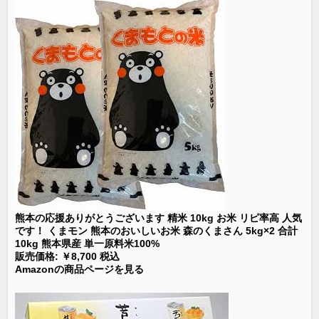
熊本の応援ありがとうございます 精米 10kg お米 リピ率高 人気
です！ くまモン 熊本のおいしいお米 森のくまさん 5kg×2 合計
10kg 熊本県産 単一原料米100%
販売価格: ￥8,700 税込
Amazonの商品ページを見る