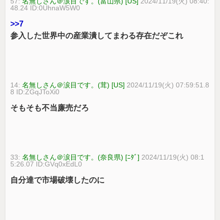
57:
名無しさん＠涙目です。(富山県) [US]
2024/11/19(火) 08:40:
48.24 ID:0UhnaW5W0
>>7
参入した世界中の産業潰してまわる存在だぞこれ
14:
名無しさん＠涙目です。(茸) [US]
2024/11/19(火) 07:59:51.8
8 ID:ZGqJToXi0
そもそも不当廉売だろ
33:
名無しさん＠涙目です。(奈良県) [ﾆﾀﾞ]
2024/11/19(火) 08:1
5:26.07 ID:GVq0xEdL0
自分達で市場破壊したのに