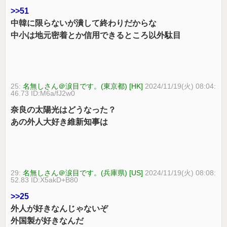
>>51
中韓に限らないが潰して終わりだからな
中小は地元密着とか信用できるところ以外駄目
25:
名無しさん＠涙目です。(東京都) [HK]
2024/11/19(火) 08:04:
46.73 ID:M6a/fJ2w0
奈良の太陽光はどうなった？
あの外人大好き維新知事は
29:
名無しさん＠涙目です。(兵庫県) [US]
2024/11/19(火) 08:08:
52.83 ID:X5akD+B80
>>25
外人が好きなんじゃないぞ
外国製が好きなんだ