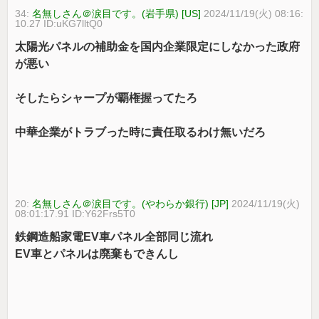
34:
名無しさん＠涙目です。(岩手県) [US]
2024/11/19(火) 08:16:
10.27 ID:uKG7lltQ0
太陽光パネルの補助金を国内企業限定にしなかった政府
が悪い
そしたらシャープが覇権握ってたろ
中華企業がトラブった時に責任取るわけ無いだろ
20:
名無しさん＠涙目です。(やわらか銀行) [JP]
2024/11/19(火)
08:01:17.91 ID:Y62Frs5T0
鉄鋼造船家電EV車パネル全部同じ流れ
EV車とパネルは廃棄もできんし