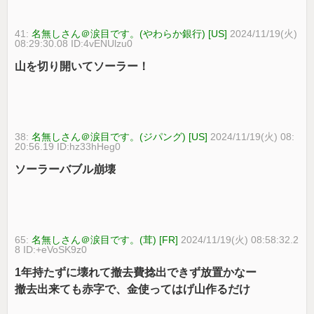
41:
名無しさん＠涙目です。(やわらか銀行) [US]
2024/11/19(火)
08:29:30.08 ID:4vENUlzu0
山を切り開いてソーラー！
38:
名無しさん＠涙目です。(ジパング) [US]
2024/11/19(火) 08:
20:56.19 ID:hz33hHeg0
ソーラーバブル崩壊
65:
名無しさん＠涙目です。(茸) [FR]
2024/11/19(火) 08:58:32.2
8 ID:+eVoSK9z0
1年持たずに壊れて撤去費捻出できず放置かなー
撤去出来ても赤字で、金使ってはげ山作るだけ