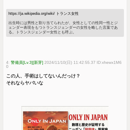
https://ja.wikipedia.org/wiki/ トランス女性
出生時には男性と割り当てられたが、女性としての性同一性とジ
ェンダー表現をもつトランスジェンダーの女性を略した言葉であ
る。トランスジェンダー女性とも呼ぶ。
4:
警備員[Lv.3][新芽]
2024/11/10(日) 11:42:55.37 ID:xhewx1M6
0
この人、手術はしてないんだっけ？
それならヤバいな