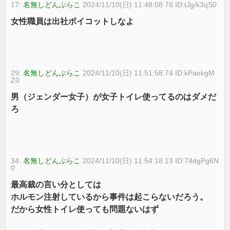
17:
名無しどんぶらこ
2024/11/10(日) 11:48:08.78 ID:tJg/k3qS0
女性職員は出社ボイコットしなよ
29:
名無しどんぶらこ
2024/11/10(日) 11:51:58.74 ID:kPaekgM
Z0
男（ジェンダー女子）が女子トイレ使ってるのはダメだ
ろ
34:
名無しどんぶらこ
2024/11/10(日) 11:54:18.13 ID:74dgPg6N
0
最高裁の言い分としては
ホルモン注射しているから事件は起こらないだろう。
だから女性トイレ使っても問題ないはず