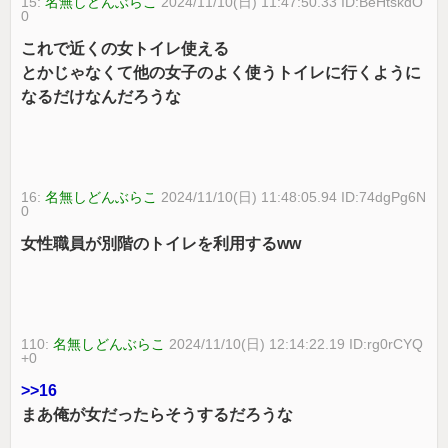
15:
名無しどんぶらこ
2024/11/10(日) 11:47:50.33 ID:BeHtskdO
0
これで近くの女トイレ使える
とかじゃなくて他の女子のよく使うトイレに行くように
なるだけなんだろうな
16:
名無しどんぶらこ
2024/11/10(日) 11:48:05.94 ID:74dgPg6N
0
女性職員が別階のトイレを利用するww
110:
名無しどんぶらこ
2024/11/10(日) 12:14:22.19 ID:rg0rCYQ
+0
>>16
まあ俺が女だったらそうするだろうな