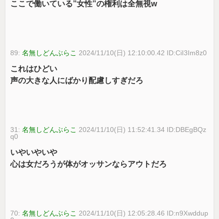
ここで働いている”女性”の権利は全無視w
89:
名無しどんぶらこ
2024/11/10(日) 12:10:00.42 ID:CiI3Im8z0
これはひどい
声の大きな人にばかり配慮しすぎだろ
31:
名無しどんぶらこ
2024/11/10(日) 11:52:41.34 ID:DBEgBQz
q0
いやいやいや
心は女だろうが体がオッサンならアウトだろ
70:
名無しどんぶらこ
2024/11/10(日) 12:05:28.46 ID:n9Xwddup