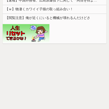
【速報】中国外務省、広島原爆投下に関して「同情を得ようと核被害者の立場を政治利用」
【ｗ】物凄くカワイイ子猫の取っ組み合い！
【閲覧注意】俺が近くにいると機械が壊れるんだけどさ