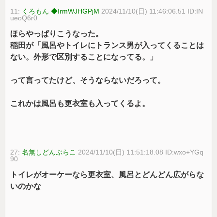
11:
くろもん ◆IrmWJHGPjM
2024/11/10(日) 11:46:06.51 ID:IN
ueoQ6r0
ほらやっぱりこうなった。
稲田が「風呂やトイレにトランス男が入ってくることは
ない。外形で区別することになってる。」
って言ってたけど、そうならないだろって。
これかは風呂も更衣室も入ってくるよ。
27:
名無しどんぶらこ
2024/11/10(日) 11:51:18.08 ID:wxo+YGq
90
トイレがオーケーなら更衣室、風呂とどんどん広がらな
いのかな