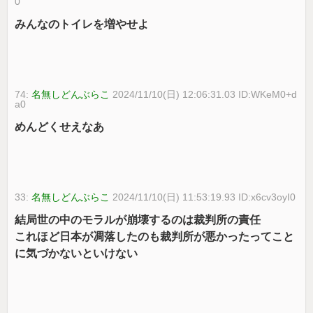
0
みんなのトイレを増やせよ
74:
名無しどんぶらこ
2024/11/10(日) 12:06:31.03 ID:WKeM0+d
a0
めんどくせえなあ
33:
名無しどんぶらこ
2024/11/10(日) 11:53:19.93 ID:x6cv3oyI0
結局世の中のモラルが崩壊するのは裁判所の責任
これほど日本が凋落したのも裁判所が悪かったってこと
に気づかないといけない