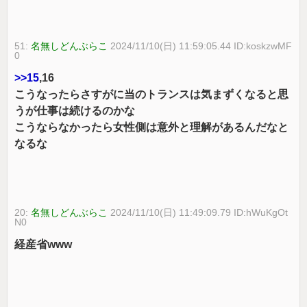
51:
名無しどんぶらこ
2024/11/10(日) 11:59:05.44 ID:koskzwMF
0
>>15
,16
こうなったらさすがに当のトランスは気まずくなると思
うが仕事は続けるのかな
こうならなかったら女性側は意外と理解があるんだなと
なるな
20:
名無しどんぶらこ
2024/11/10(日) 11:49:09.79 ID:hWuKgOt
N0
経産省www