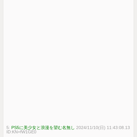
5:
PS5に美少女と浪漫を望む名無し
2024/11/10(日) 11:43:08.13
ID:KN+fW1GE0