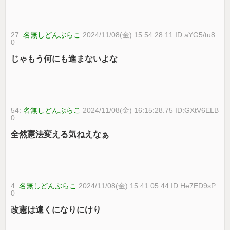
27:
名無しどんぶらこ
2024/11/08(金) 15:54:28.11 ID:aYG5/tu8
0
じゃもう何にも進まないよな
54:
名無しどんぶらこ
2024/11/08(金) 16:15:28.75 ID:GXtV6ELB
0
全然憲法変える気ねえなぁ
4:
名無しどんぶらこ
2024/11/08(金) 15:41:05.44 ID:He7ED9sP
0
改憲は遠くになりにけり