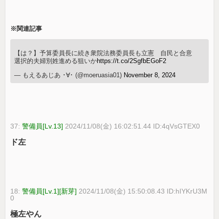
※関連記事
【は？】予算委員長に続き衆院法務委員長も立憲 自民と合意
選択的夫婦別姓進める狙いか
https://t.co/2SgfbEGoF2
— もえるあじあ ･∀･ (@moeruasia01)
November 8, 2024
37:
警備員[Lv.13]
2024/11/08(金) 16:02:51.44 ID:4qVsGTEX0
ド左
18:
警備員[Lv.1][新芽]
2024/11/08(金) 15:50:08.43 ID:hIYKrU3M
0
極左やん