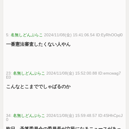
5:
名無しどんぶらこ
2024/11/08(金) 15:41:06.54 ID:EyRhOOql0
一番憲法審査したくない人やん
23:
名無しどんぶらこ
2024/11/08(金) 15:52:00.88 ID:emcwag7
E0
こんなとこまででしゃばるのか
34:
名無しどんぶらこ
2024/11/08(金) 15:59:48.57 ID:4SHhCpcJ
0
昨日、予算委員会の委員長が立民になるニュースがあっ