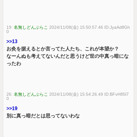
19:
名無しどんぶらこ
2024/11/08(金) 15:50:57.46 ID:JyaAd8Gh
0
>>13
お灸を据えるとか言ってた人たち、これが本望か？
なーんぬも考えてないんだと思うけど世の中真っ暗にな
ったわ
26:
名無しどんぶらこ
2024/11/08(金) 15:54:26.49 ID:BFvH85l7
0
>>19
別に真っ暗だとは思ってないわな