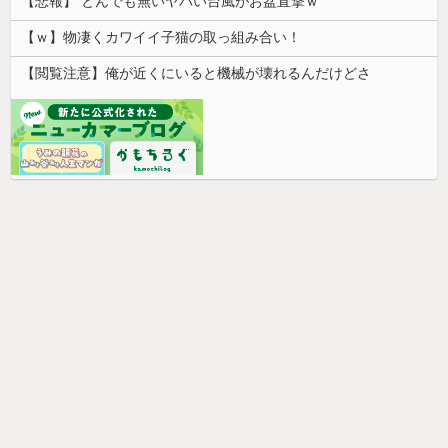
【悲報】 とんでも無いヤバい台風がお盆直撃ｗ
【ｗ】物凄くカワイイ子猫の取っ組み合い！
【閲覧注意】俺が近くにいると機械が壊れるんだけどさ