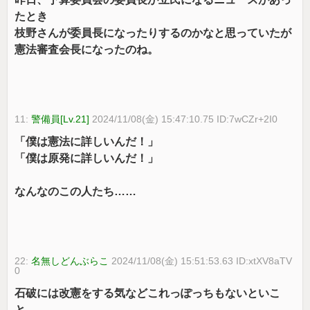
たとき
枝野さんが委員長になったりするのかなと思っていたが
憲法審査会長になったのね。
11:
警備員[Lv.21]
2024/11/08(金) 15:47:10.75 ID:7wCZr+2I0
「僕は憲法に詳しいんだ！」
「僕は原発に詳しいんだ！」
なんなのこの人たち……
22:
名無しどんぶらこ
2024/11/08(金) 15:51:53.63 ID:xtXV8aTV
0
石破には改憲をする気などこれっぽっちもないといこ
と。