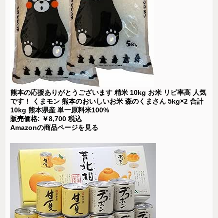
熊本の応援ありがとうございます 精米 10kg お米 リピ率高 人気
です！ くまモン 熊本のおいしいお米 森のくまさん 5kg×2 合計
10kg 熊本県産 単一原料米100%
販売価格: ￥8,700 税込
Amazonの商品ページを見る