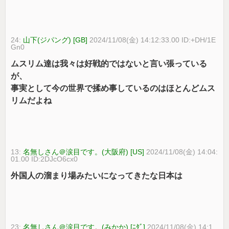
24:
山下(ジパング) [GB]
2024/11/08(金) 14:12:33.00 ID:+DH/1E
Gn0
ムスリム達は我々は好戦的ではないと言い張っている
が、
事実として今の世界で揉め事しているのはほとんどムス
リムだよね
13:
名無しさん＠涙目です。(大阪府) [US]
2024/11/08(金) 14:04:
01.00 ID:2DJcO6cx0
外国人の溜まり場みたいになってきたな日本は
23:
名無しさん＠涙目です。(みかか) [ﾆﾀﾞ]
2024/11/08(金) 14:1