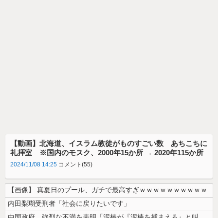
【動画】北海道、イスラム教徒がものすごい数 あちこちに
礼拝室 ※国内のモスク、2000年15か所 → 2020年115か所
2024/11/08 14:25
コメント(55)
【画像】 真夏日のプール、ガチで最高すぎｗｗｗｗｗｗｗｗｗｗ
内田梨瑚受刑者「社会に戻りたいです」
中国政府、強烈な不満を表明「泥棒が『泥棒を捕まえろ』と叫ぶようなやり口...