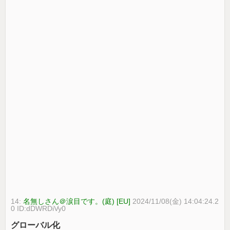
14:
名無しさん＠涙目です。(庭) [EU]
2024/11/08(金) 14:04:24.2
0 ID:dDWRDiVy0
グローバル化