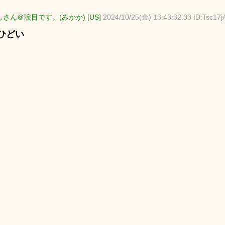
さん＠涙目です。(みかか) [US]
2024/10/25(金) 13:43:32.33 ID:Tsc17j
ひどい