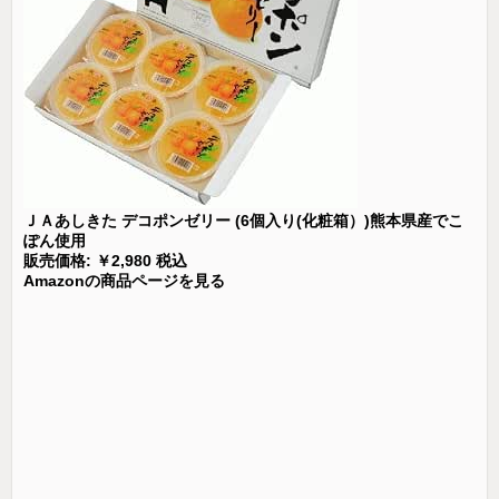
ＪＡあしきた デコポンゼリー (6個入り(化粧箱）)熊本県産でこ
ぽん使用
販売価格: ￥2,980 税込
Amazonの商品ページを見る