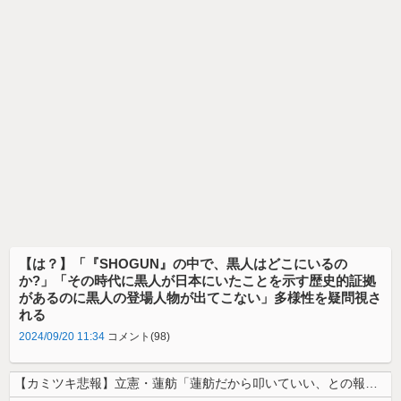
【は？】「『SHOGUN』の中で、黒人はどこにいるの
か?」「その時代に黒人が日本にいたことを示す歴史的証拠
があるのに黒人の登場人物が出てこない」多様性を疑問視さ
れる
2024/09/20 11:34
コメント(98)
【カミツキ悲報】立憲・蓮舫「蓮舫だから叩いていい、との報道に何度も向き...