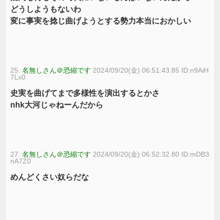
どうしようもないわ
変に事実を捻じ曲げようとする勢力本当におかしい
25:
名無しさん＠恐縮です
2024/09/20(金) 06:51:43.85 ID:n9AiH
7Lx0
史実を曲げてまで多様性を演出するとかさ
nhk大河じゃねーんだから
27:
名無しさん＠恐縮です
2024/09/20(金) 06:52:32.80 ID:mDB3
nA7Z0
めんどくさい奴らだな