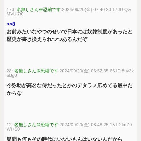
173:
名無しさん＠恐縮です
2024/09/20(金) 07:40:20.17 ID:Qw
MVUl7t0
>>8
お前みたいなやつのせいで日本には奴隷制度があったと
歴史が書き換えられつつあるんだぞ
28:
名無しさん＠恐縮です
2024/09/20(金) 06:52:35.66 ID:8uy3x
aBg0
今弥助が高名な侍だったとかのデタラメ広めてる最中だ
からな
12:
名無しさん＠恐縮です
2024/09/20(金) 06:48:25.15 ID:kdZ9
WI+S0
疑問も何もその時代にいないもんはいないんだから