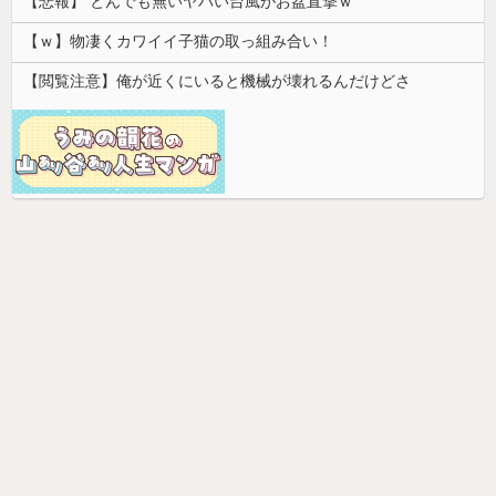
【悲報】 とんでも無いヤバい台風がお盆直撃ｗ
【ｗ】物凄くカワイイ子猫の取っ組み合い！
【閲覧注意】俺が近くにいると機械が壊れるんだけどさ