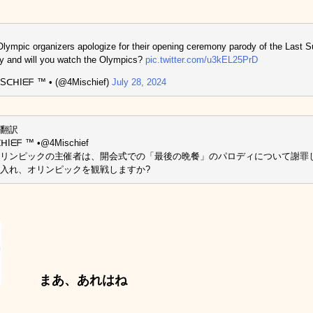
Olympic organizers apologize for their opening ceremony parody of the Last S
y and will you watch the Olympics?
pic.twitter.com/u3kEL25PrD
ISᑕᕼIᗴᖴ ™ • (@4Mischief)
July 28, 2024
翻訳
ᑕᕼIᗴᖴ ™ •@4Mischief
リンピックの主催者は、開会式での「最後の晩餐」のパロディについて謝罪
入れ、オリンピックを観戦しますか?
まあ、あれはね