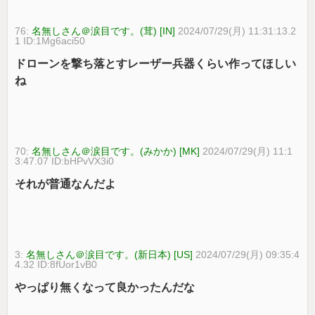
76:
名無しさん＠涙目です。(茸) [IN]
2024/07/29(月) 11:31:13.2
1 ID:1Mg6aci50
ドローンを撃ち落とすレーザー兵器くらい作ってほしい
ね
70:
名無しさん＠涙目です。(みかか) [MK]
2024/07/29(月) 11:1
3:47.07 ID:bHPvVX3i0
それが普通なんだよ
3:
名無しさん＠涙目です。(新日本) [US]
2024/07/29(月) 09:35:4
4.32 ID:8fUor1vB0
やっぱり無くなって良かったんだな