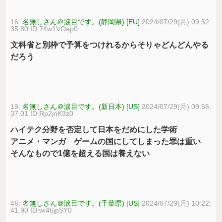
16:
名無しさん＠涙目です。(静岡県) [EU]
2024/07/29(月) 09:52:
35.80 ID:74w1VOap0
文科省と別枠で予算をつけれるからそりゃどんどんやる
だろう
19:
名無しさん＠涙目です。(新日本) [US]
2024/07/29(月) 09:56:
37.01 ID:Rp2jnK3z0
ハイテク分野を否定して日本をだめにした学術
アニメ・マンガ ゲームの国にしてしまった罪は重い
そんなもので1億を超える国は養えない
46:
名無しさん＠涙目です。(千葉県) [US]
2024/07/29(月) 10:22:
41.90 ID:wi46jpSY0