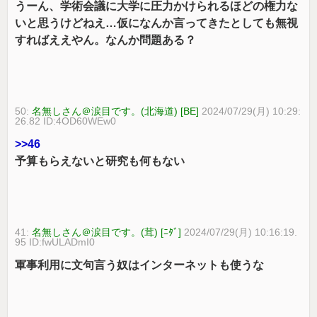
うーん、学術会議に大学に圧力かけられるほどの権力な
いと思うけどねえ…仮になんか言ってきたとしても無視
すればええやん。なんか問題ある？
50:
名無しさん＠涙目です。(北海道) [BE]
2024/07/29(月) 10:29:
26.82 ID:4OD60WEw0
>>46
予算もらえないと研究も何もない
41:
名無しさん＠涙目です。(茸) [ﾆﾀﾞ]
2024/07/29(月) 10:16:19.
95 ID:fwULADmI0
軍事利用に文句言う奴はインターネットも使うな