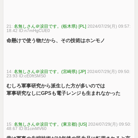
21:
名無しさん＠涙目です。(栃木県) [PL]
2024/07/29(月) 09:57:
18.42 ID:n7mHgCUE0
命懸けで使う物だから、その技術はホンモノ
14:
名無しさん＠涙目です。(宮崎県) [JP]
2024/07/29(月) 09:50:
23.93 ID:cE0ftSMS0
むしろ軍事研究から派生した方が多いのでは
軍事研究なしにGPSも電子レンジも生まれなかった
15:
名無しさん＠涙目です。(東京都) [US]
2024/07/29(月) 09:50:
48.67 ID:B1cinMV60