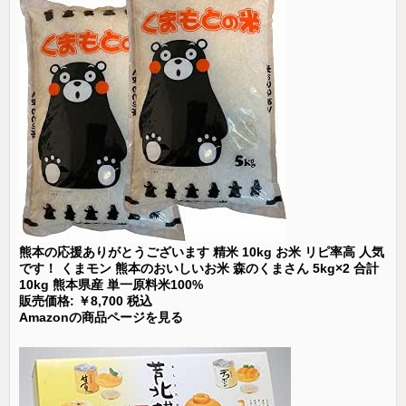
熊本の応援ありがとうございます 精米 10kg お米 リピ率高 人気
です！ くまモン 熊本のおいしいお米 森のくまさん 5kg×2 合計
10kg 熊本県産 単一原料米100%
販売価格: ￥8,700 税込
Amazonの商品ページを見る