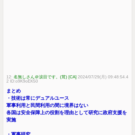
12:
名無しさん＠涙目です。(茸) [CA]
2024/07/29(月) 09:48:54.4
2 ID:o9K9oEK50
まとめ
・技術は常にデュアルユース
軍事利用と民間利用の間に境界はない
各国は安全保障上の役割を理由として研究に政府支援を
実施
・軍事研究