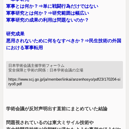
軍事とは何か？⇒単に戦闘行為だけではない
軍事研究とは何か？⇒研究範囲は幅広い
軍事研究の成果の利用は問題ないのか？
研究成果
悪用されないために何をなすべきか？⇒民生技術の外国
における軍事転用
日本学術会議主催学術フォーラム
安全保障と学術の関係：日本学術会議の立場
https://www.scj.go.jp/ja/member/iinkai/anzenhosyo/pdf23/170204-si
ryo8.pdf
学術会議が反対声明出す直前にまとめていた結論
問題視されているのは東大ミサイル技術や