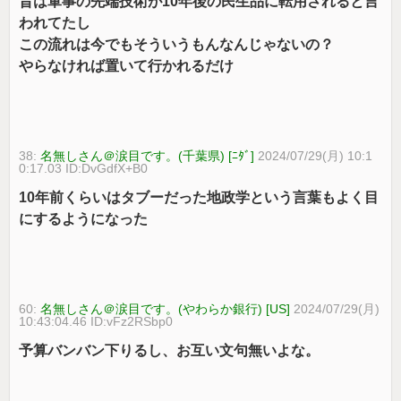
昔は軍事の先端技術が10年後の民生品に転用されると言
われてたし
この流れは今でもそういうもんなんじゃないの？
やらなければ置いて行かれるだけ
38:
名無しさん＠涙目です。(千葉県) [ﾆﾀﾞ]
2024/07/29(月) 10:1
0:17.03 ID:DvGdfX+B0
10年前くらいはタブーだった地政学という言葉もよく目
にするようになった
60:
名無しさん＠涙目です。(やわらか銀行) [US]
2024/07/29(月)
10:43:04.46 ID:vFz2RSbp0
予算バンバン下りるし、お互い文句無いよな。