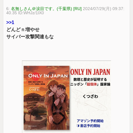
6:
名無しさん＠涙目です。(千葉県) [RU]
2024/07/29(月) 09:37:
40.35 ID:WHJz/1lX0
>>1
どんどｎ増やせ
サイバー攻撃関連もな