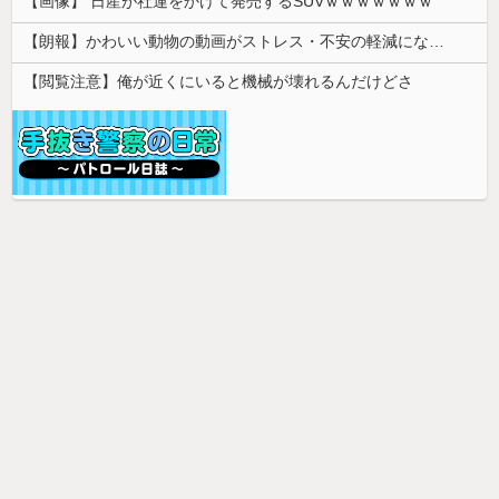
【画像】 日産が社運をかけて発売するSUVｗｗｗｗｗｗｗ
【朗報】かわいい動物の動画がストレス・不安の軽減になる可能性。英大学の研究で実証
【閲覧注意】俺が近くにいると機械が壊れるんだけどさ