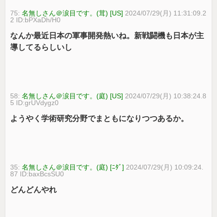
75:
名無しさん＠涙目です。(茸) [US]
2024/07/29(月) 11:31:09.2
2 ID:bPXaDh/H0
なんか最近日本の軍事開発熱いね。新戦闘機も日本が主
導してるらしいし
58:
名無しさん＠涙目です。(庭) [US]
2024/07/29(月) 10:38:24.8
5 ID:grUVdygz0
ようやく学術研究分野でまともになりつつあるか。
35:
名無しさん＠涙目です。(庭) [ﾆﾀﾞ]
2024/07/29(月) 10:09:24.
87 ID:baxBcsSU0
どんどんやれ