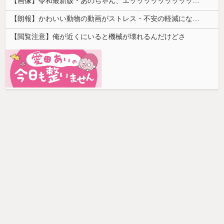
【画像】令和最新版・あのちゃん、エッッッッッッッッッッ！
【朗報】かわいい動物の動画がストレス・不安の軽減になる可能性。英大学の研究で実証
【閲覧注意】俺が近くにいると機械が壊れるんだけどさ