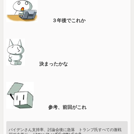
３年後でこれか
決まったかな
参考、前回がこれ
バイデンさん支持率、討論会後に急落 トランプ氏すべての激戦