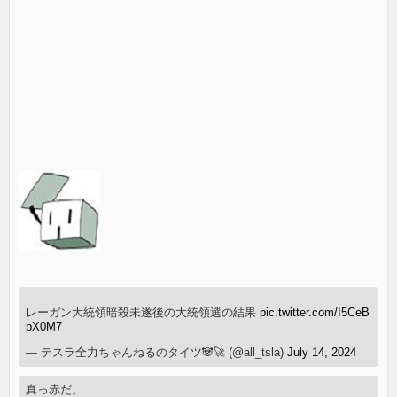
レーガン大統領暗殺未遂後の大統領選の結果
pic.twitter.com/I5CeB
pX0M7
— テスラ全力ちゃんねるのタイツ🐼🚀 (@all_tsla)
July 14, 2024
真っ赤だ。