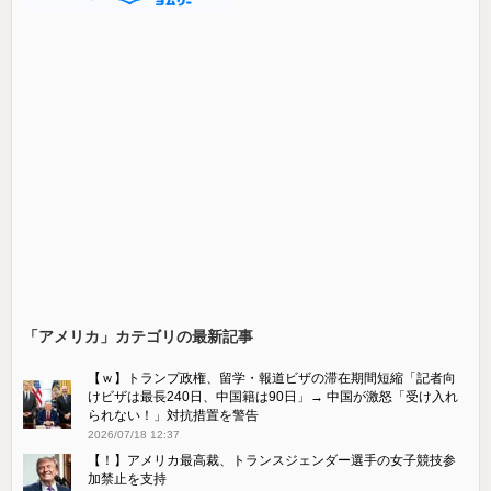
「アメリカ」カテゴリの最新記事
【ｗ】トランプ政権、留学・報道ビザの滞在期間短縮「記者向
けビザは最長240日、中国籍は90日」→ 中国が激怒「受け​入れ
られない！」対抗措置を警告
2026/07/18 12:37
【！】アメリカ最高裁、トランスジェンダー選手の女子競技参
加禁止を支持