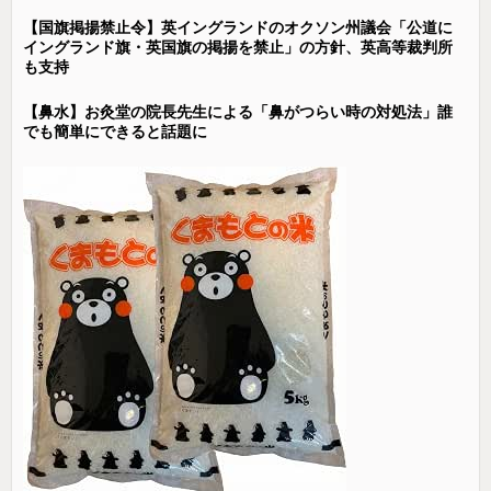
【国旗掲揚禁止令】英イングランドのオクソン州議会「公道に
イングランド旗・英国旗の掲揚を禁止」の方針、英高等裁判所
も支持
【鼻水】お灸堂の院長先生による「鼻がつらい時の対処法」誰
でも簡単にできると話題に