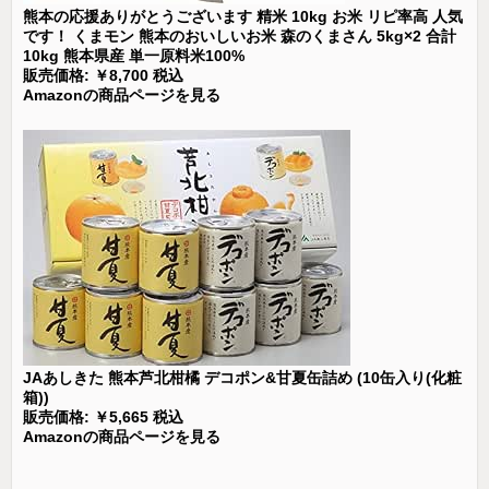
熊本の応援ありがとうございます 精米 10kg お米 リピ率高 人気
です！ くまモン 熊本のおいしいお米 森のくまさん 5kg×2 合計
10kg 熊本県産 単一原料米100%
販売価格: ￥8,700 税込
Amazonの商品ページを見る
JAあしきた 熊本芦北柑橘 デコポン&甘夏缶詰め (10缶入り(化粧
箱))
販売価格: ￥5,665 税込
Amazonの商品ページを見る