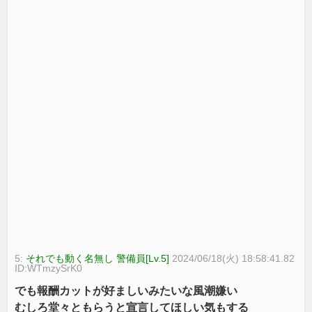
5:
それでも動く名無し 警備員[Lv.5]
2024/06/18(火) 18:58:41.82
ID:WTmzySrK0
でも報酬カットが好ましいみたいな風潮嫌い
むしろ堂々ともらうと宣言してほしい気もする