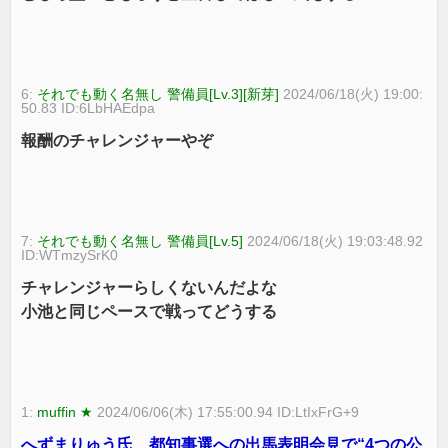
6:
それでも動く名無し 警備員[Lv.3][新芽]
2024/06/18(火) 19:00:
50.83 ID:6LbHAEdpa
報酬のチャレンジャーやぞ
7:
それでも動く名無し 警備員[Lv.5]
2024/06/18(火) 19:03:48.92
ID:WTmzySrK0
チャレンジャーらしくないんだよな
小池と同じペースで戦ってどうする
1:
muffin ★
2024/06/06(木) 17:55:00.94 ID:LtIxFrG+9
へずまりゅう氏、都知事選への出馬表明会見で“4つの公