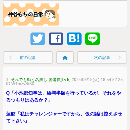
home
前の記事
次の記事
1:
それでも動く名無し 警備員[Lv.5]
2024/06/18(火) 18:54:52.25
ID:WTmzySrK0
Q「小池都知事は、給与半額を行っているが、それをや
るつもりはあるか？」
蓮舫「私はチャレンジャーですから、仮の話は控えさせ
て下さい」