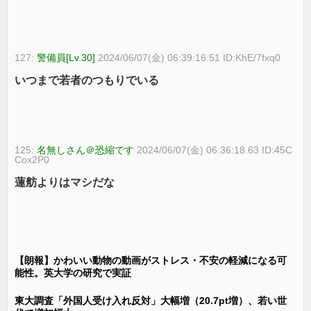
127:
警備員[Lv.30]
2024/06/07(金) 06:39:16.51 ID:KhE/7fxq0
いつまで若者のつもりでいる
125:
名無しさん＠恐縮です
2024/06/07(金) 06:36:18.63 ID:45C
Cox2P0
蓮舫よりはマシだな
【朗報】かわいい動物の動画がストレス・不安の軽減になる可
能性。英大学の研究で実証
東大調査「外国人受け入れ反対」大幅増（20.7pt増）、若い世