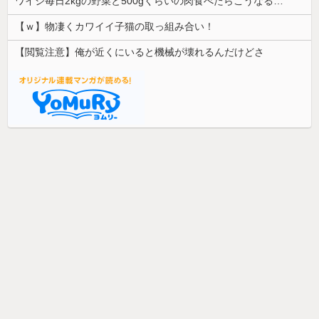
ワイジ毎日2kgの野菜と500gくらいの肉食べたらこうなるｗｗｗ
【ｗ】物凄くカワイイ子猫の取っ組み合い！
【閲覧注意】俺が近くにいると機械が壊れるんだけどさ