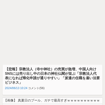
【悲報】宗教法人（寺や神社）の売買が急増、中国人向け
SNSには売り出し中の日本の神社仏閣が並ぶ「宗教法人代
表になれば帰化申請が通りやすい」「派遣の住職を雇い法要
ビジネス」
2024/06/13 10:24
コメント(56)
【画像】 真夏日のプール、ガチで最高すぎｗｗｗｗｗｗｗｗｗｗ