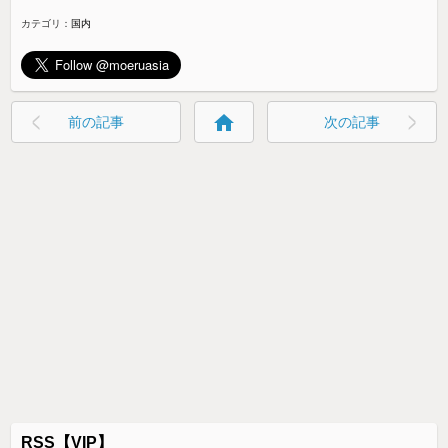
カテゴリ：
国内
home
前の記事
次の記事
RSS【VIP】