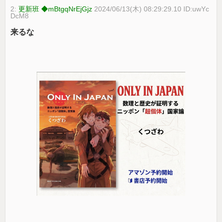
2:
更新班 ◆mBtgqNrEjGjz
2024/06/13(木) 08:29:29.10 ID:uwYc
DcM8
来るな