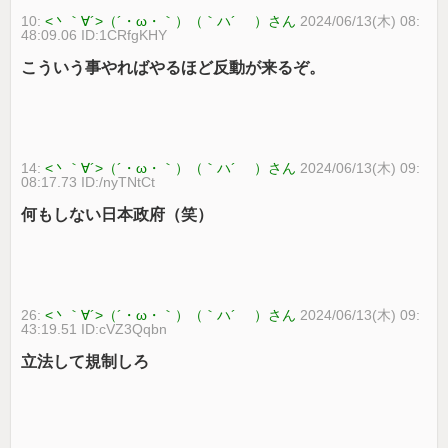
10:
<丶｀∀´>（´・ω・｀）（｀ハ´ ）さん
2024/06/13(木) 08:
48:09.06 ID:1CRfgKHY
こういう事やればやるほど反動が来るぞ。
14:
<丶｀∀´>（´・ω・｀）（｀ハ´ ）さん
2024/06/13(木) 09:
08:17.73 ID:/nyTNtCt
何もしない日本政府（笑）
26:
<丶｀∀´>（´・ω・｀）（｀ハ´ ）さん
2024/06/13(木) 09:
43:19.51 ID:cVZ3Qqbn
立法して規制しろ