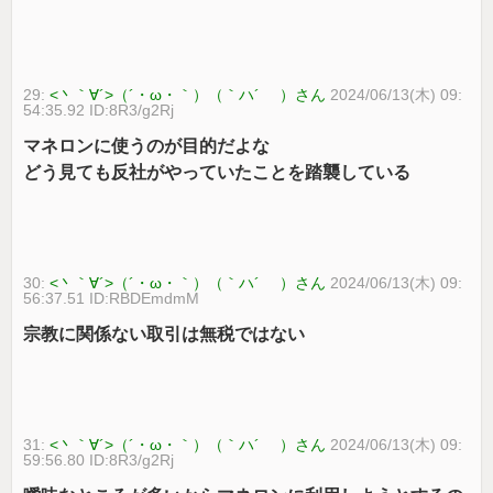
29:
<丶｀∀´>（´・ω・｀）（｀ハ´ ）さん
2024/06/13(木) 09:
54:35.92 ID:8R3/g2Rj
マネロンに使うのが目的だよな
どう見ても反社がやっていたことを踏襲している
30:
<丶｀∀´>（´・ω・｀）（｀ハ´ ）さん
2024/06/13(木) 09:
56:37.51 ID:RBDEmdmM
宗教に関係ない取引は無税ではない
31:
<丶｀∀´>（´・ω・｀）（｀ハ´ ）さん
2024/06/13(木) 09:
59:56.80 ID:8R3/g2Rj