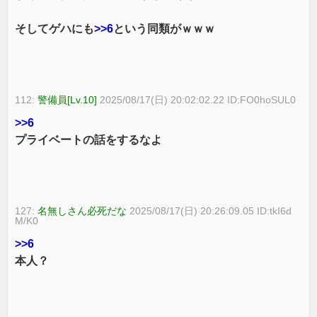
そしてゲハにも
>>6
という同類がｗｗｗ
112:
警備員[Lv.10]
2025/08/17(日) 20:02:02.22 ID:FO0hoSUL0
>>6
プライベートの話をするなよ
127:
名無しさん必死だな
2025/08/17(日) 20:26:09.05 ID:tkI6d
M/K0
>>6
本人？