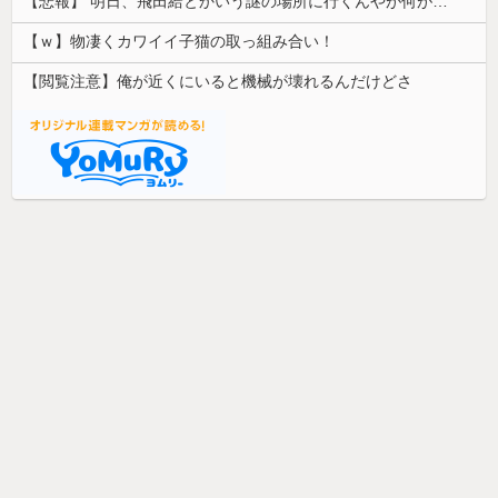
【悲報】 明日、飛田給とかいう謎の場所に行くんやが何があるんや????・・・・・・・・・
【ｗ】物凄くカワイイ子猫の取っ組み合い！
【閲覧注意】俺が近くにいると機械が壊れるんだけどさ