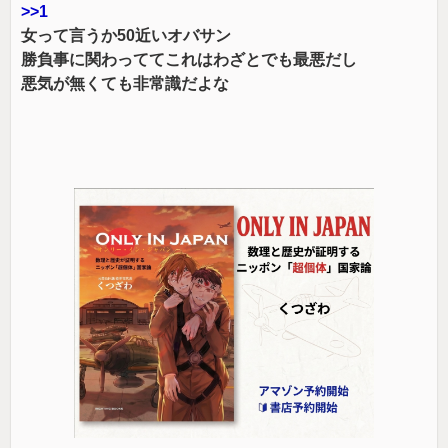
>>1
女って言うか50近いオバサン
勝負事に関わっててこれはわざとでも最悪だし
悪気が無くても非常識だよな