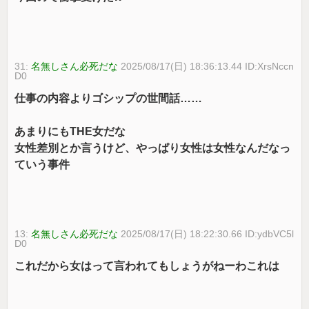
31:
名無しさん必死だな
2025/08/17(日) 18:36:13.44 ID:XrsNccn
D0
仕事の内容よりゴシップの世間話……
あまりにもTHE女だな
女性差別とか言うけど、やっぱり女性は女性なんだなっ
ていう事件
13:
名無しさん必死だな
2025/08/17(日) 18:22:30.66 ID:ydbVC5l
D0
これだから女はって言われてもしょうがねーわこれは