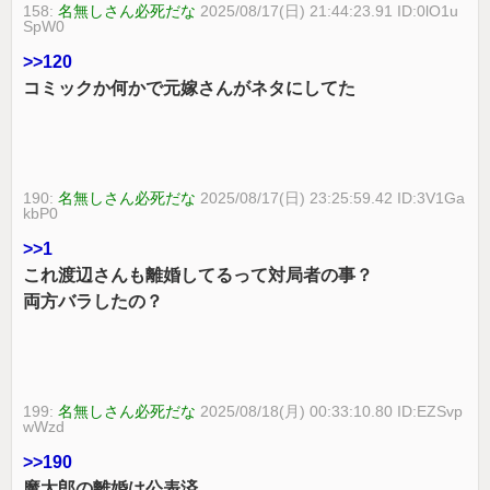
158:
名無しさん必死だな
2025/08/17(日) 21:44:23.91 ID:0lO1u
SpW0
>>120
コミックか何かで元嫁さんがネタにしてた
190:
名無しさん必死だな
2025/08/17(日) 23:25:59.42 ID:3V1Ga
kbP0
>>1
これ渡辺さんも離婚してるって対局者の事？
両方バラしたの？
199:
名無しさん必死だな
2025/08/18(月) 00:33:10.80 ID:EZSvp
wWzd
>>190
魔太郎の離婚は公表済