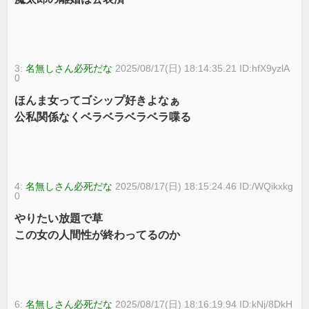
3:
名無しさん必死だな
2025/08/17(日) 18:14:35.21 ID:hfX9yzlA
0
ほんま女ってゴシップ好きよなぁ
公私関係なくベラベラベラベラ喋る
4:
名無しさん必死だな
2025/08/17(日) 18:15:24.46 ID:/WQikxkg
0
やりたい放題で草
この女の人間性が終わってるのか
6:
名無しさん必死だな
2025/08/17(日) 18:16:19.94 ID:kNj/8DkH