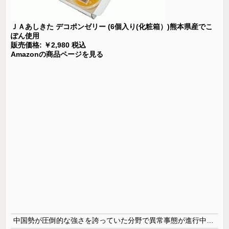
ＪＡあしきた デコポンゼリー (6個入り(化粧箱）)熊本県産でこ
ぽん使用
販売価格: ￥2,980 税込
Amazonの商品ページを見る
中国勢が圧倒的な強さを誇っていた分野で異常事態が進行中、日本勢が3人も準決勝に進む一方で中国勢が……