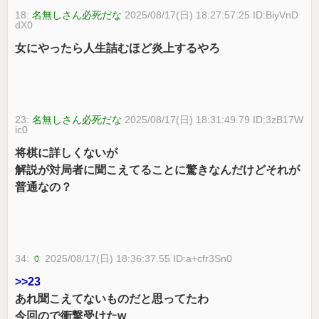
18:
名無しさん必死だな
2025/08/17(日) 18:27:57.25 ID:BiyVnD
dX0
女にやったら人生詰むほど炎上するやろ
23:
名無しさん必死だな
2025/08/17(日) 18:31:49.79 ID:3zB17W
ic0
将棋に詳しくないが
解説が対局者に聞こえてることに驚きなんだけどそれが
普通なの？
34:
🏺
2025/08/17(日) 18:36:37.55 ID:a+cfr3Sn0
>>23
あれ聞こえてないものだと思ってたわ
今回ので衝撃受けたw