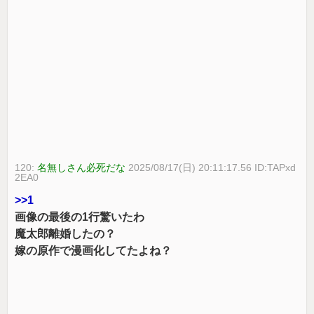
120:
名無しさん必死だな
2025/08/17(日) 20:11:17.56 ID:TAPxd
2EA0
>>1
画像の最後の1行驚いたわ
魔太郎離婚したの？
嫁の原作で漫画化してたよね？