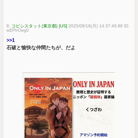
8:
コビシスタット(東京都) [US]
2025/08/18(月) 14:37:49.88 ID:
wEPIrOeg0
>>1
石破と愉快な仲間たちが、だよ