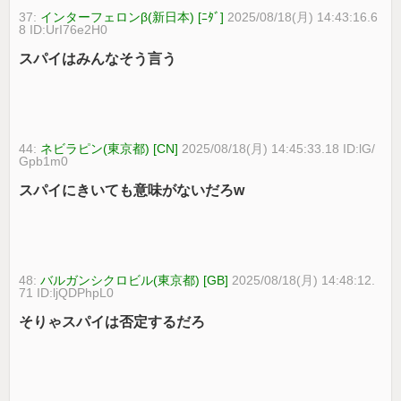
37:
インターフェロンβ(新日本) [ﾆﾀﾞ]
2025/08/18(月) 14:43:16.6
8 ID:UrI76e2H0
スパイはみんなそう言う
44:
ネビラピン(東京都) [CN]
2025/08/18(月) 14:45:33.18 ID:lG/
Gpb1m0
スパイにきいても意味がないだろw
48:
バルガンシクロビル(東京都) [GB]
2025/08/18(月) 14:48:12.
71 ID:ljQDPhpL0
そりゃスパイは否定するだろ