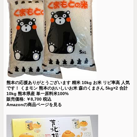
熊本の応援ありがとうございます 精米 10kg お米 リピ率高 人気
です！ くまモン 熊本のおいしいお米 森のくまさん 5kg×2 合計
10kg 熊本県産 単一原料米100%
販売価格: ￥8,700 税込
Amazonの商品ページを見る