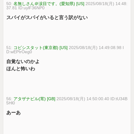
50:
名無しさん＠涙目です。(愛知県) [US]
2025/08/18(月) 14:48:
37.81 ID:uylF36NP0
スパイがスパイがいると言う訳がない
51:
コビシスタット(東京都) [US]
2025/08/18(月) 14:49:08.98 I
D:wEPIrOeg0
自覚ないのかよ
ほんと怖いわ
56:
アタザナビル(茸) [GB]
2025/08/18(月) 14:50:00.40 ID:tU34B
5Hl0
あーあ