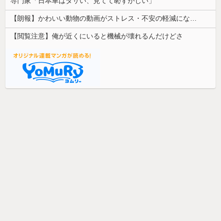
専門家「日本車はダサい、見てて恥ずかしい」
【朗報】かわいい動物の動画がストレス・不安の軽減になる可能性。英大学の研究で実証
【閲覧注意】俺が近くにいると機械が壊れるんだけどさ