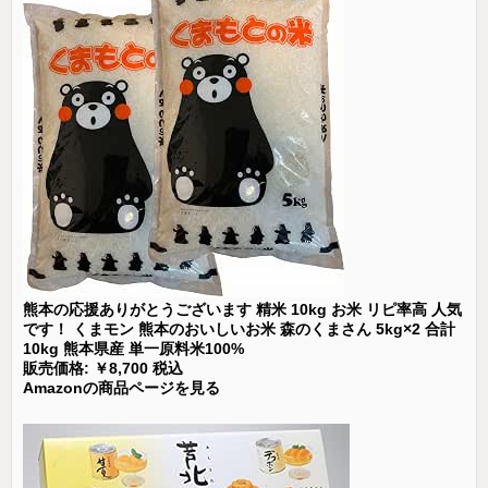
熊本の応援ありがとうございます 精米 10kg お米 リピ率高 人気
です！ くまモン 熊本のおいしいお米 森のくまさん 5kg×2 合計
10kg 熊本県産 単一原料米100%
販売価格: ￥8,700 税込
Amazonの商品ページを見る