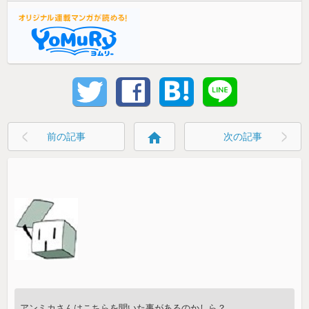
home
前の記事
次の記事
アンミカさんはこちらを聞いた事があるのかしら？