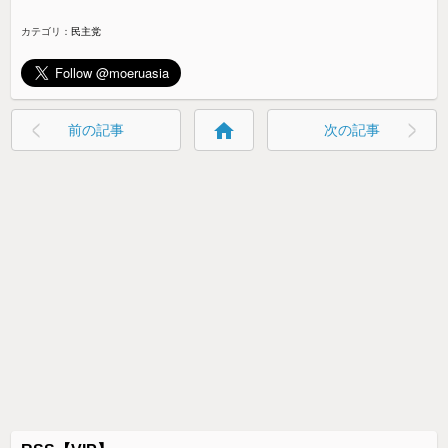
カテゴリ：
民主党
home
前の記事
次の記事