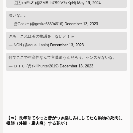
— 🇯🇵+α🌸💕 (@ZMBLb7B9fV7xKpN)
May 19, 2024
凄いな。。
— @Goske (@goske63394616)
December 13, 2023
さあ、これは涙の抗議をしないと！🫴
— NON (@aqua_Lapin)
December 13, 2023
何でここで生産性なんて言葉遣うんだろう。センスがないな。
— ＤＩＯ (@skillhunter2019)
December 13, 2023
【ｗ】長年育てやっと蕾がつき楽しみにしてたら動物の死肉に
擬態（外観・腐肉臭）する花が！