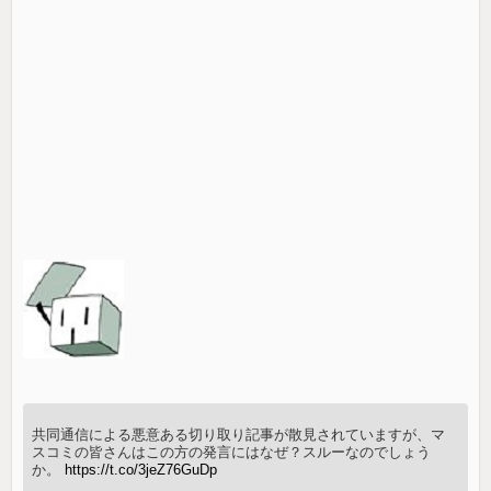
共同通信による悪意ある切り取り記事が散見されていますが、マ
スコミの皆さんはこの方の発言にはなぜ？スルーなのでしょう
か。
https://t.co/3jeZ76GuDp