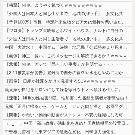
【衝撃】NHK、ようやく気づくｗｗｗｗｗｗｗｗｗ
「外国人は日本人と同じ生活者で、地域の担い手」…多文化共生実現への提言...
【予算100万】市長「特定外来生物クビアカは気持ち悪い虫だしそんな需要...
【ワロタ】トランプ大統領とホワイトハウス、ナルトに自分の顔を合成して投...
「外国人は日本人と同じ生活者で、地域の担い手」…多文化共生実現への提言...
中国「大洪水！」中国ダム「決壊」地元民「公式発表より死者多い！」中国政...
【画像】神主、賢い。このメッセージを解読できるか？ｗｗｗｗ
【悲報】NHK、ガチで『恐ろしい事実』が判明する・・・・・
【3.11被災者が警告】避難所で自分の食料や水をむやみに明かしてはいけ...
【画像】 日産が社運をかけて発売するSUVｗｗｗｗｗｗｗ
義兄嫁が自宅をサロンにして姪を毎日ウトメへ預ける生活に。数年後、そのツ...
【速報】 NHKの性被害問題、性加害した番組出演者が衝撃告白！
兄嫁「正月に帰るから、ゲームと、いいお肉と酒と、お風呂グッズの準備しと...
【朗報】かわいい動物の動画がストレス・不安の軽減になる可能性。英大学の...
（ ´_ゝ`）中国「高市政権が法制化を進めた国家情報局の設置日が7月3...
中曽根元首相「北東アジアで急激な変化 日韓協力強化を」