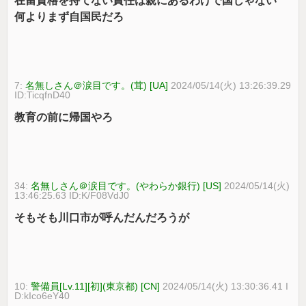
在留資格を持てない責任は親にあるわけで国じゃない
何よりまず自国民だろ
7:
名無しさん＠涙目です。(茸) [UA]
2024/05/14(火) 13:26:39.29
ID:TicqfnD40
教育の前に帰国やろ
34:
名無しさん＠涙目です。(やわらか銀行) [US]
2024/05/14(火)
13:46:25.63 ID:K/F08VdJ0
そもそも川口市が呼んだんだろうが
10:
警備員[Lv.11][初](東京都) [CN]
2024/05/14(火) 13:30:36.41 I
D:kIco6eY40