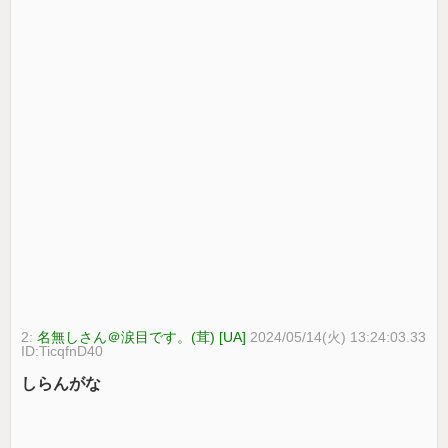
2:
名無しさん＠涙目です。(茸) [UA]
2024/05/14(火) 13:24:03.33
ID:TicqfnD40
しらんがな