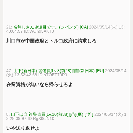
21:
名無しさん＠涙目です。(ジパング) [CA]
2024/05/14(火) 13:
40:04.57 ID:WOn95AKT0
川口市が中国政府とトルコ政府に請求しろ
47:
山下(新日本) 警備員[Lv.8(前28)][苗](新日本) [EU]
2024/05/14
(火) 13:52:42.68 ID:oTOET70P0
在留資格が無いなら帰らせろよ
8:
山下は自宅 警備員[Lv.10(前38)][苗](庭) [ﾆﾀﾞ]
2024/05/14(火) 1
3:28:09.97 ID:RgXf9JN10
いや送り返せよ