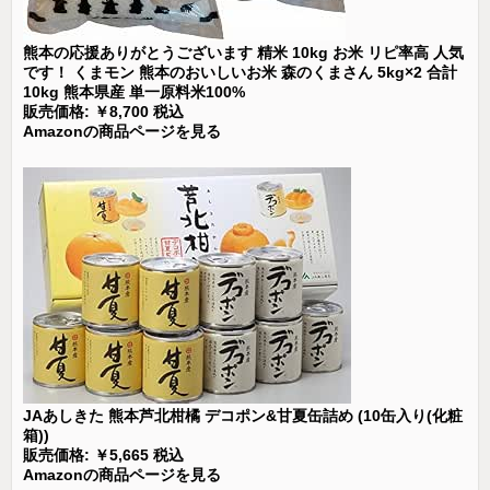
熊本の応援ありがとうございます 精米 10kg お米 リピ率高 人気
です！ くまモン 熊本のおいしいお米 森のくまさん 5kg×2 合計
10kg 熊本県産 単一原料米100%
販売価格: ￥8,700 税込
Amazonの商品ページを見る
JAあしきた 熊本芦北柑橘 デコポン&甘夏缶詰め (10缶入り(化粧
箱))
販売価格: ￥5,665 税込
Amazonの商品ページを見る