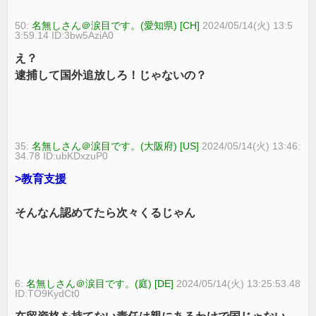
50:
名無しさん＠涙目です。(愛知県) [CH]
2024/05/14(火) 13:5
3:59.14 ID:3bw5AziA0
え？
逮捕して国外追放しろ！じゃないの？
35:
名無しさん＠涙目です。(大阪府) [US]
2024/05/14(火) 13:46:
34.78 ID:ubKDxzuP0
>教育支援
そんなん認めてたら次々くるじゃん
6:
名無しさん＠涙目です。(庭) [DE]
2024/05/14(火) 13:25:53.48
ID:TO9KydCt0