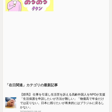
「在日関連」カテゴリの最新記事
【群馬】 仕事を引退し生活苦を訴える高齢外国人をNPOが支援
「生活保護を申請したいが方法が難しい」「物価高で年金だけ
では足りない。日本に残りたいが将来的にはブラジルに戻るし
かない」
2026/08/03 09:46