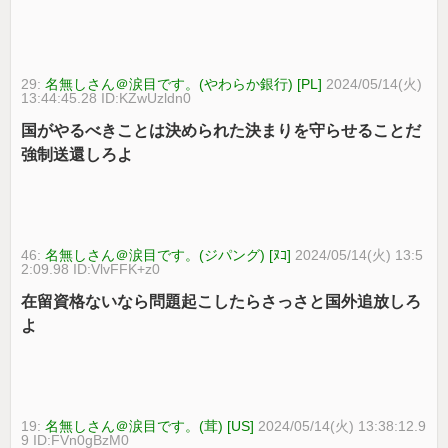
29:
名無しさん＠涙目です。(やわらか銀行) [PL]
2024/05/14(火)
13:44:45.28 ID:KZwUzldn0
国がやるべきことは決められた決まりを守らせることだ
強制送還しろよ
46:
名無しさん＠涙目です。(ジパング) [ﾇｺ]
2024/05/14(火) 13:5
2:09.98 ID:VlvFFK+z0
在留資格ないなら問題起こしたらさっさと国外追放しろ
よ
19:
名無しさん＠涙目です。(茸) [US]
2024/05/14(火) 13:38:12.9
9 ID:FVn0gBzM0