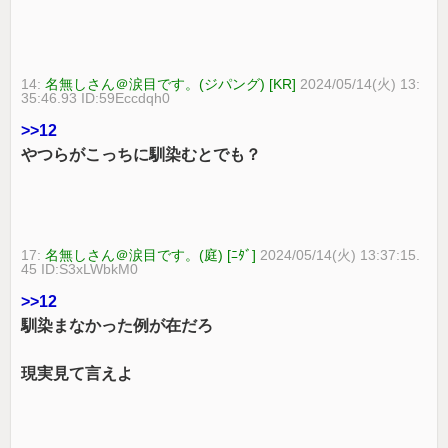
14:
名無しさん＠涙目です。(ジパング) [KR]
2024/05/14(火) 13:
35:46.93 ID:59Eccdqh0
>>12
やつらがこっちに馴染むとでも？
17:
名無しさん＠涙目です。(庭) [ﾆﾀﾞ]
2024/05/14(火) 13:37:15.
45 ID:S3xLWbkM0
>>12
馴染まなかった例が在だろ
現実見て言えよ