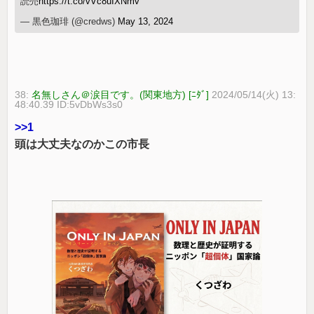
読売
https://t.co/vVc8uIXNmv
— 黒色珈琲 (@credws)
May 13, 2024
38:
名無しさん＠涙目です。(関東地方) [ﾆﾀﾞ]
2024/05/14(火) 13:
48:40.39 ID:5vDbWs3s0
>>1
頭は大丈夫なのかこの市長