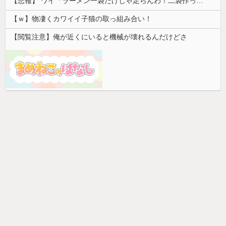
【悲報】 ワイ「ラーメン一袋だけじゃ足らんわ！二袋作ったろ！」→結果ｗｗｗ
【ｗ】物凄くカワイイ子猫の取っ組み合い！
【閲覧注意】俺が近くにいると機械が壊れるんだけどさ