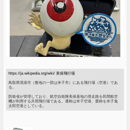
https://ja.wikipedia.org/wiki/ 美保飛行場
鳥取県境港市（敷地の一部は米子市）にある飛行場（空港）であ
る。
防衛省が管理しており、航空自衛隊美保基地の滑走路を民間航空
機が利用する共用飛行場である。通称は米子空港、愛称を米子鬼
太郎空港としている。