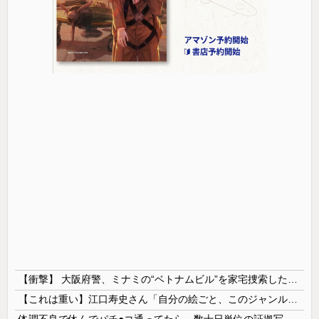
【衝撃】 大阪府警、ミナミの“ベトナムビル”を家宅捜索した結果・・・・・・
【これは重い】江口寿史さん「自分の絵ごと、このジャンルはそろそろ終わりかな」