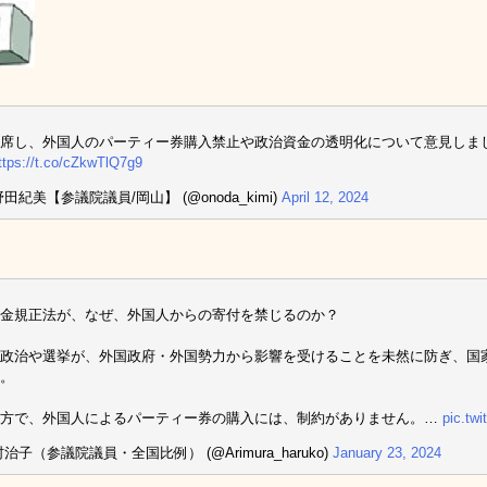
席し、外国人のパーティー券購入禁止や政治資金の透明化について意見しま
ttps://t.co/cZkwTlQ7g9
田紀美【参議院議員/岡山】 (@onoda_kimi)
April 12, 2024
金規正法が、なぜ、外国人からの寄付を禁じるのか？
政治や選挙が、外国政府・外国勢力から影響を受けることを未然に防ぎ、国
。
一方で、外国人によるパーティー券の購入には、制約がありません。…
pic.tw
治子（参議院議員・全国比例） (@Arimura_haruko)
January 23, 2024