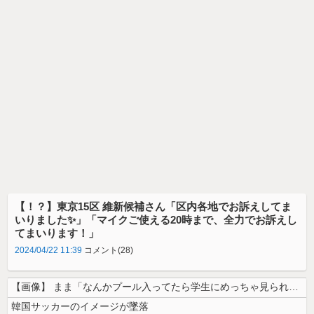
【！？】東京15区 維新候補さん「区内各地でお訴えしてま
いりました✨」「マイクご使える20時まで、全力でお訴えし
てまいります！」
2024/04/22 11:39
コメント(28)
【画像】 まま「なんかプール入ってたら学生にめっちゃ見られたw」
韓国サッカーのイメージが墜落