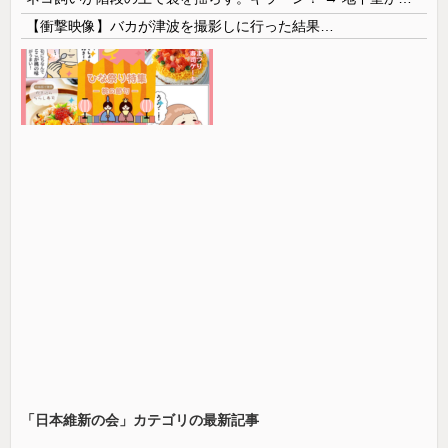
【衝撃映像】バカが津波を撮影しに行った結果…
「日本維新の会‏」カテゴリの最新記事