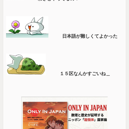
日本語が難しくてよかった
１５区なんかすごいね＿