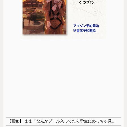
【画像】 まま「なんかプール入ってたら学生にめっちゃ見られたw」