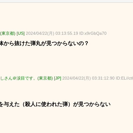
東京都) [US]
2024/04/22(月) 03:13:55.19 ID:x9rGbQa70
体から抜けた弾丸が見つからないの？
しさん＠涙目です。(東京都) [JP]
2024/04/22(月) 03:31:12.90 ID:EL//c
を与えた（殺人に使われた弾）が見つからない