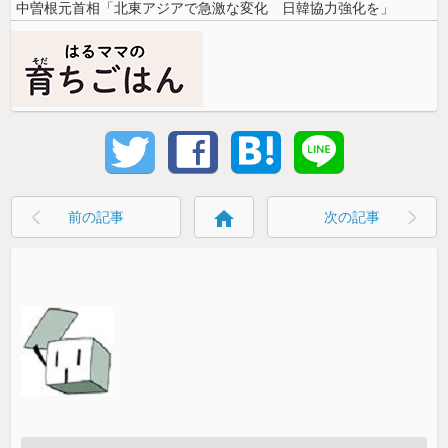
中曽根元首相「北東アジアで急激な変化 日韓協力強化を」
home
前の記事
次の記事