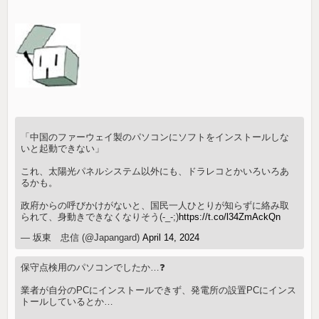
「中国のファーウェイ製のパソコンにソフトをインストールしな
いと起動できない」
これ、太陽光パネルシステム以外にも、ドラレコとかいろいろあ
るかも。
政府からの呼びかけがないと、国民一人ひとりが知らずに絡み取
られて、身動きできなくなりそう(-_-;)
https://t.co/l34ZmAckQn
— 坂東 忠信 (@Japangard)
April 14, 2024
保守点検用のパソコンでしたか…❓
業者が自分のPCにインストールできず、発電所の設置PCにインス
トールしているとか…