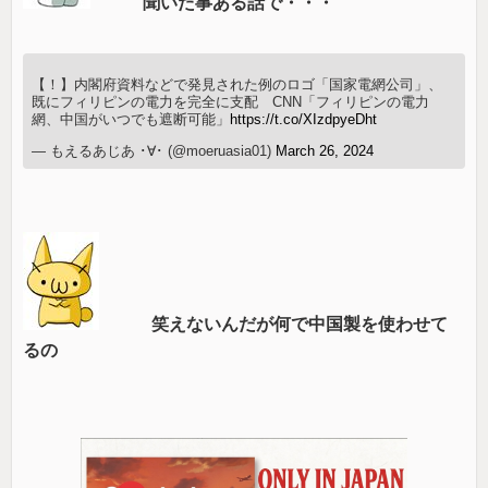
聞いた事ある話で・・・
【！】内閣府資料などで発見された例のロゴ「国家電網公司」、
既にフィリピンの電力を完全に支配 CNN「フィリピンの電力
網、中国がいつでも遮断可能」
https://t.co/XIzdpyeDht
— もえるあじあ ･∀･ (@moeruasia01)
March 26, 2024
笑えないんだが何で中国製を使わせて
るの