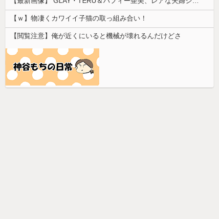
【最新画像】 GLAY・TERU＆パフィー亜美、レアな夫婦ショットを公開してしまう！
【ｗ】物凄くカワイイ子猫の取っ組み合い！
【閲覧注意】俺が近くにいると機械が壊れるんだけどさ