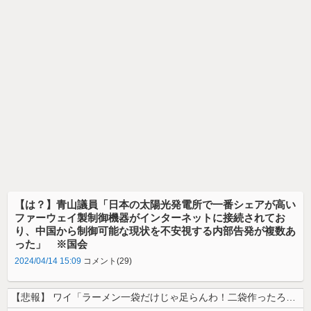
【は？】青山議員「日本の太陽光発電所で一番シェアが高い
ファーウェイ製制御機器がインターネットに接続されてお
り、中国から制御可能な現状を不安視する内部告発が複数あ
った」 ※国会
2024/04/14 15:09
コメント(29)
【悲報】 ワイ「ラーメン一袋だけじゃ足らんわ！二袋作ったろ！」→結果ｗ...