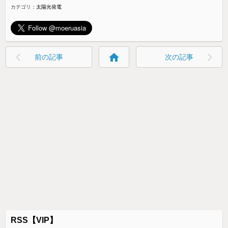
カテゴリ：
太陽光発電
home
前の記事
次の記事
RSS【VIP】