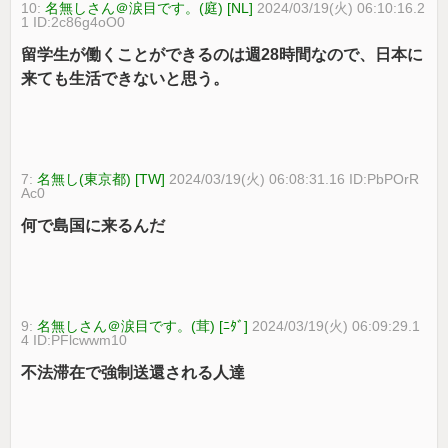
10:
名無しさん＠涙目です。(庭) [NL]
2024/03/19(火) 06:10:16.2
1 ID:2c86g4oO0
留学生が働くことができるのは週28時間なので、日本に
来ても生活できないと思う。
7:
名無し(東京都) [TW]
2024/03/19(火) 06:08:31.16 ID:PbPOrR
Ac0
何で島国に来るんだ
9:
名無しさん＠涙目です。(茸) [ﾆﾀﾞ]
2024/03/19(火) 06:09:29.1
4 ID:PFlcwwm10
不法滞在で強制送還される人達