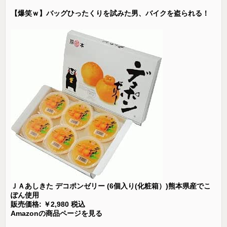
【爆笑ｗ】バッグひったくりを試みた男、バイクを盗られる！
ＪＡあしきた デコポンゼリー (6個入り(化粧箱）)熊本県産でこ
ぽん使用
販売価格: ￥2,980 税込
Amazonの商品ページを見る