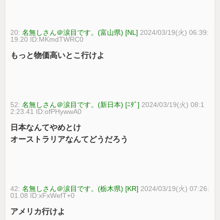
20:
名無しさん＠涙目です。(富山県) [NL]
2024/03/19(火) 06:39:
19.20 ID:MKmdTWRC0
もっと物価高いとこ行けよ
52:
名無しさん＠涙目です。(新日本) [ﾆﾀﾞ]
2024/03/19(火) 08:1
2:23.41 ID:ofPHywwA0
日本なんてやめとけ
オーストラリアなんてどうだろう
42:
名無しさん＠涙目です。(栃木県) [KR]
2024/03/19(火) 07:26:
01.08 ID:xFxWefT+0
アメリカ行けよ