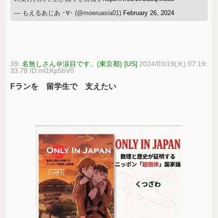
— もえるあじあ ･∀･ (@moeruasia01)
February 26, 2024
39:
名無しさん＠涙目です。(東京都) [US]
2024/03/19(火) 07:19:
33.78 ID:ml1Kp5bV0
Fランを 留学生で 支えたい