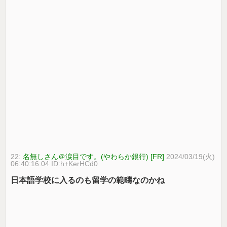
22:
名無しさん＠涙目です。(やわらか銀行) [FR]
2024/03/19(火)
06:40:16.04 ID:h+KerHCd0
日本語学校に入るのも留学の範疇なのかね