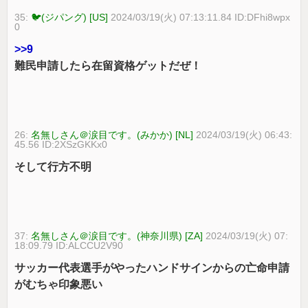
35:
🐦(ジパング) [US]
2024/03/19(火) 07:13:11.84 ID:DFhi8wpx
0
>>9
難民申請したら在留資格ゲットだぜ！
26:
名無しさん＠涙目です。(みかか) [NL]
2024/03/19(火) 06:43:
45.56 ID:2XSzGKKx0
そして行方不明
37:
名無しさん＠涙目です。(神奈川県) [ZA]
2024/03/19(火) 07:
18:09.79 ID:ALCCU2V90
サッカー代表選手がやったハンドサインからの亡命申請
がむちゃ印象悪い