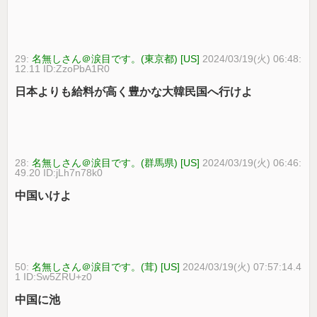
29:
名無しさん＠涙目です。(東京都) [US]
2024/03/19(火) 06:48:
12.11 ID:ZzoPbA1R0
日本よりも給料が高く豊かな大韓民国へ行けよ
28:
名無しさん＠涙目です。(群馬県) [US]
2024/03/19(火) 06:46:
49.20 ID:jLh7n78k0
中国いけよ
50:
名無しさん＠涙目です。(茸) [US]
2024/03/19(火) 07:57:14.4
1 ID:Sw5ZRU+z0
中国に池