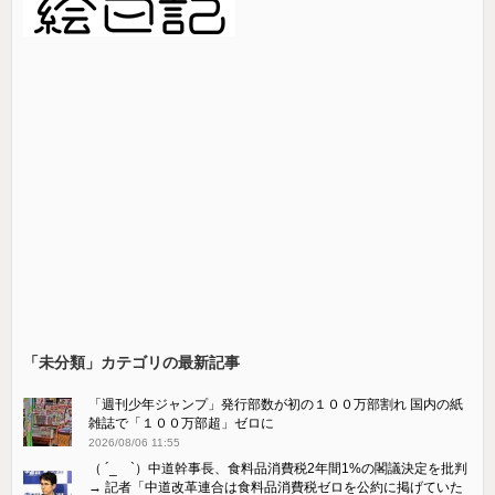
「未分類」カテゴリの最新記事
「週刊少年ジャンプ」発行部数が初の１００万部割れ 国内の紙
雑誌で「１００万部超」ゼロに
2026/08/06 11:55
（ ´_ゝ`）中道幹事長、食料品消費税2年間1%の閣議決定を批判
→ 記者「中道改革連合は食料品消費税ゼロを公約に掲げていた