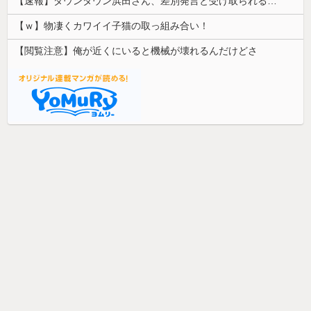
【速報】ダウンタウン浜田さん、差別発言と受け取られる一言で炎上ｗｗｗｗｗｗ
【ｗ】物凄くカワイイ子猫の取っ組み合い！
【閲覧注意】俺が近くにいると機械が壊れるんだけどさ