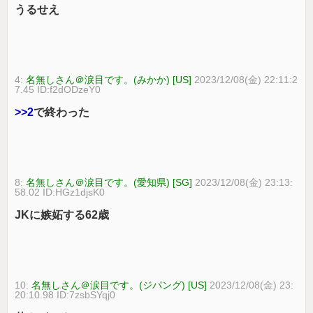
うるせえ
4:
名無しさん＠涙目です。(みかか) [US]
2023/12/08(金) 22:11:2
7.45 ID:f2dODzeY0
>>2
で終わった
8:
名無しさん＠涙目です。(愛知県) [SG]
2023/12/08(金) 23:13:
58.02 ID:HGz1djsK0
JKに嫉妬する62歳
10:
名無しさん＠涙目です。(ジパング) [US]
2023/12/08(金) 23:
20:10.98 ID:7zsbSYqj0