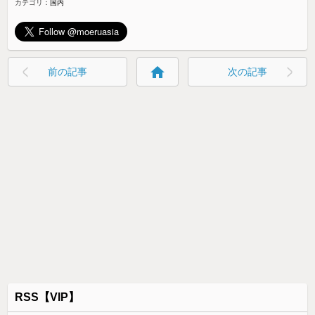
カテゴリ：
国内
home
前の記事
次の記事
RSS【VIP】