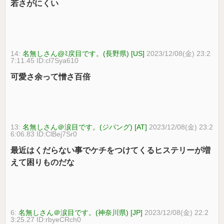
若さがにくい
14:
名無しさん@ﾐ戻目です。(長野県) [US]
2023/12/08(金) 23:2
7:11.45 ID:cl7Sya610
可愛さ余って憎さ百倍
13:
名無しさん＠涙目です。(ジパング) [AT]
2023/12/08(金) 23:2
6:06.83 ID:ClBej7Sr0
最近はくだらない事でケチをつけてくるヒステリーが増
えて困りものだな
6:
名無しさん＠涙目です。(神奈川県) [JP]
2023/12/08(金) 22:2
3:25.27 ID:rbyeCRch0