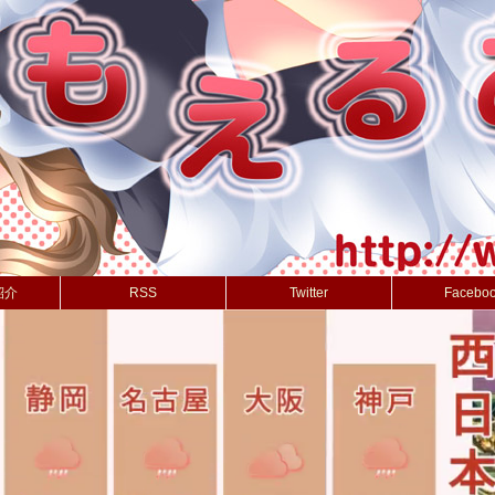
紹介
RSS
Twitter
Facebo