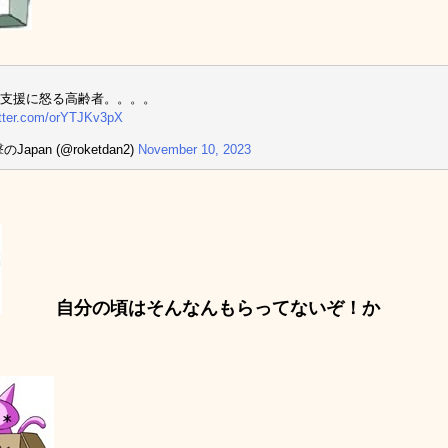
支援に怒る高齢者。。。。
itter.com/orYTJKv3pX
Japan (@roketdan2)
November 10, 2023
自分の頃はそんなんもらってないぞ！か