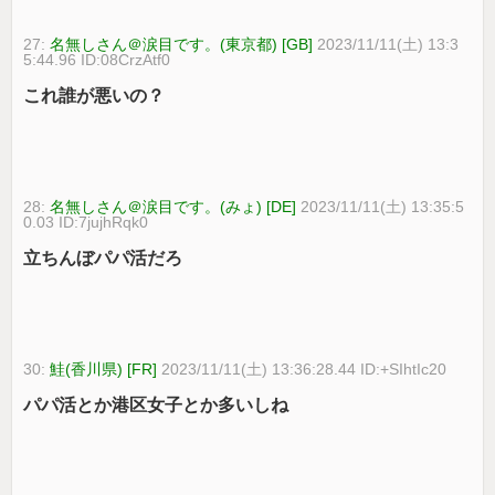
27:
名無しさん＠涙目です。(東京都) [GB]
2023/11/11(土) 13:3
5:44.96 ID:08CrzAtf0
これ誰が悪いの？
28:
名無しさん＠涙目です。(みょ) [DE]
2023/11/11(土) 13:35:5
0.03 ID:7jujhRqk0
立ちんぼパパ活だろ
30:
鮭(香川県) [FR]
2023/11/11(土) 13:36:28.44 ID:+SIhtIc20
パパ活とか港区女子とか多いしね