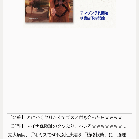
【悲報】 とにかくヤりたくてブスと付き合ったらｗｗｗｗｗｗｗｗｗｗｗｗｗｗｗ
【悲報】 マイナ保険証のクソぶり、バレるｗｗｗｗｗｗｗｗｗ
京大病院、手術ミスで50代女性患者を「植物状態」に 脳腫瘍摘出手術で腫瘍の無い部位を摘出してしまう