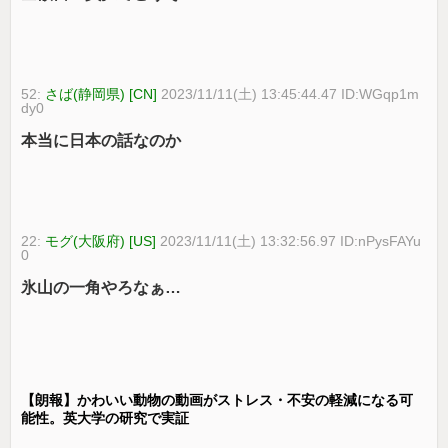
52:
さば(静岡県) [CN]
2023/11/11(土) 13:45:44.47 ID:WGqp1m
dy0
本当に日本の話なのか
22:
モグ(大阪府) [US]
2023/11/11(土) 13:32:56.97 ID:nPysFAYu
0
氷山の一角やろなぁ…
【朗報】かわいい動物の動画がストレス・不安の軽減になる可
能性。英大学の研究で実証