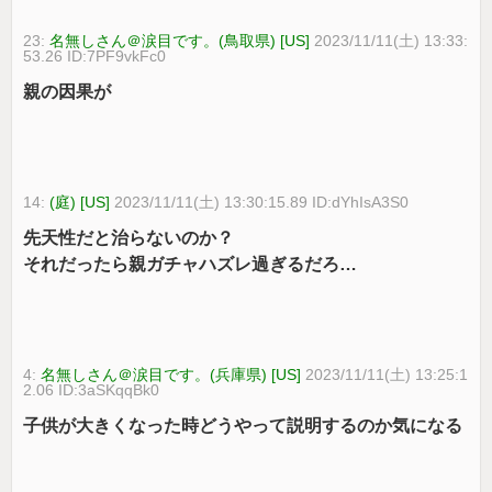
23:
名無しさん＠涙目です。(鳥取県) [US]
2023/11/11(土) 13:33:
53.26 ID:7PF9vkFc0
親の因果が
14:
(庭) [US]
2023/11/11(土) 13:30:15.89 ID:dYhIsA3S0
先天性だと治らないのか？
それだったら親ガチャハズレ過ぎるだろ…
4:
名無しさん＠涙目です。(兵庫県) [US]
2023/11/11(土) 13:25:1
2.06 ID:3aSKqqBk0
子供が大きくなった時どうやって説明するのか気になる