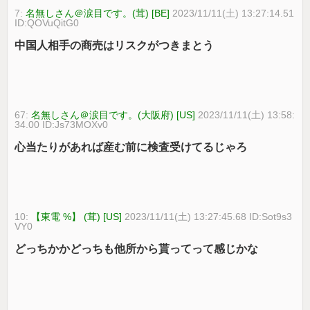
7:
名無しさん＠涙目です。(茸) [BE]
2023/11/11(土) 13:27:14.51
ID:QOVuQitG0
中国人相手の商売はリスクがつきまとう
67:
名無しさん＠涙目です。(大阪府) [US]
2023/11/11(土) 13:58:
34.00 ID:Js73MOXv0
心当たりがあれば産む前に検査受けてるじゃろ
10:
【東電 %】 (茸) [US]
2023/11/11(土) 13:27:45.68 ID:Sot9s3
VY0
どっちかかどっちも他所から貰ってって感じかな