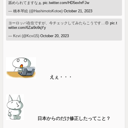
舐められてますなぁ
pic.twitter.com/HD5exhrFJw
— 橋本琴絵 (@HashimotoKotoe)
October 21, 2023
ヨーロッパ在住ですが、今チェックしてみたらこうです…😠
pic.t
witter.com/6Zai9o9qYy
— Kcvi (@Kcvi15)
October 20, 2023
えぇ・・・
日本からのだけ修正したってこと？