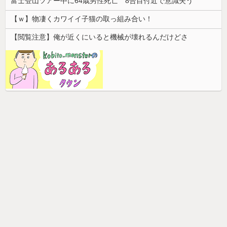
富士登山ツアー中に64歳男性死亡 8合目付近で意識失う
【ｗ】物凄くカワイイ子猫の取っ組み合い！
【閲覧注意】俺が近くにいると機械が壊れるんだけどさ