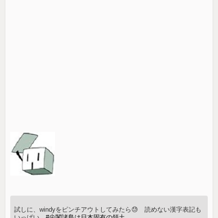
試しに、windyをピンチアウトしてみたら😓 読めない漢字表記も
いっぱい。
#尖閣諸島は日本固有の領土