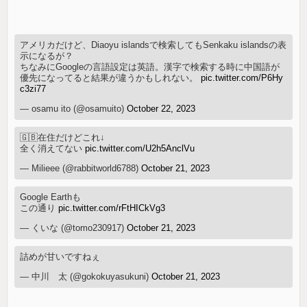
アメリカだけど、Diaoyu islandsで検索してもSenkaku islandsの表
示になるが？
ちなみにGoogleの言語設定は英語。漢字で検索する時に中国語が
優先になってると結果が違うかもしれない。
pic.twitter.com/P6Hy
c3zi77
— osamu ito (@osamuito)
October 22, 2023
🇬🇧在住だけどこれ↓
全く消えてない
pic.twitter.com/U2h5AnclVu
— Milieee (@rabbitworld6788)
October 21, 2023
Google Earthも
この通り
pic.twitter.com/rFtHICkVg3
— くいな (@tomo230917)
October 21, 2023
詰めが甘いですねぇ
— 中川 太 (@gokokuyasukuni)
October 21, 2023