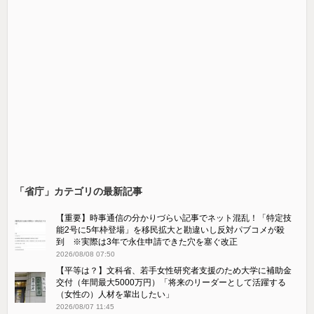
「省庁」カテゴリの最新記事
【重要】時事通信の分かりづらい記事でネット混乱！「特定技
能2号に5年枠登場」を移民拡大と勘違いし反対パブコメが殺
到 ※実際は3年で永住申請できた穴を塞ぐ改正
2026/08/08 07:50
【平等は？】文科省、若手女性研究者支援のため大学に補助金
交付（年間最大5000万円）「将来のリーダーとして活躍する
（女性の）人材を輩出したい」
2026/08/07 11:45