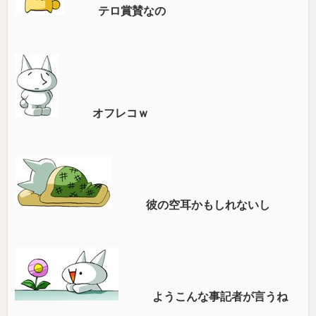
テロ賞賛なの
オフレコｗ
彼の空耳かもしれないし
ようこんな事記者が言うね