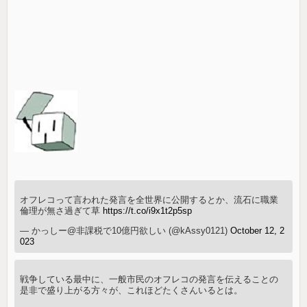
オフレコって言われた発言を全世界に公開するとか、流石に職業
倫理が無さ過ぎて草
https://t.co/i9x1t2p5sp
— かっしー@非課税で10億円欲しい (@kAssy0121)
October 12, 2
023
戦争している最中に、一般市民のオフレコの発言を伝えることの
是非で盛り上がる方々が、これほどたくさんいるとは。