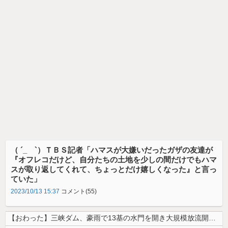
（ ´_ゝ`）ＴＢＳ記者「ハマスが大嫌いだったガザの友達が
『オフレコだけど、自分たちの土地を少しの間だけでもハマ
スが取り返してくれて、ちょっとだけ嬉しくなった』と言っ
ていた」
2023/10/13 15:37
コメント(55)
【おわった】三峡ダム、豪雨で13基の水門を開き大規模放流開始か 下流の...