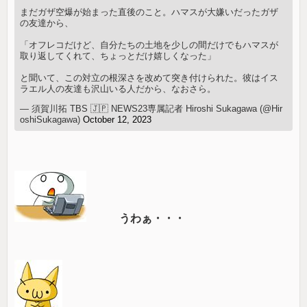
まだガザ空爆が始まった直後のこと。ハマスが大嫌いだったガザ
の友達から、
「オフレコだけど、自分たちの土地を少しの間だけでもハマスが
取り返してくれて、ちょっとだけ嬉しくなった」
と聞いて、この対立の根深さを改めて突き付けられた。彼はイス
ラエル人の友達も沢山いる人だから、なおさら。
— 須賀川拓 TBS 🇯🇵 NEWS23専属記者 Hiroshi Sukagawa (@Hir
oshiSukagawa)
October 12, 2023
うわぁ・・・