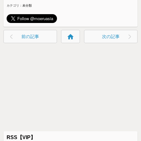
カテゴリ：
未分類
home
前の記事
次の記事
RSS【VIP】