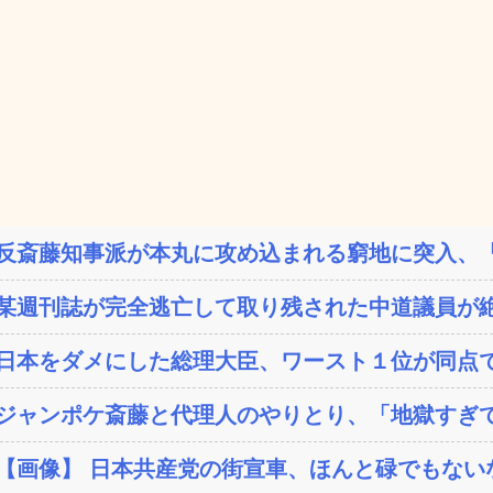
反斎藤知事派が本丸に攻め込まれる窮地に突入、「
某週刊誌が完全逃亡して取り残された中道議員が絶
日本をダメにした総理大臣、ワースト１位が同点
ジャンポケ斎藤と代理人のやりとり、「地獄すぎて
【画像】 日本共産党の街宣車、ほんと碌でもない