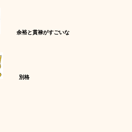
余裕と貫禄がすごいな
別格