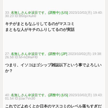
33:
名無しさん＠涙目です。(調整中) [US]
2023/10/02(月) 19:40:
30.23 ID:B50prXuh0
キチがまともなふりしてるのがマスコミ
まともな人がキチのふりしてるのが実話
27:
名無しさん＠涙目です。(調整中) [JP]
2023/10/02(月) 19:38:
26.58 ID:M+hDReFf0
つまり、イソコはゴシップ雑誌以下という事でよろしい
か？
40:
名無しさん＠涙目です。(調整中) [US]
2023/10/02(月) 19:43:
01.54 ID:jUar7Vn30
これでどよめくとか日本のマスコミのレベル落ちすぎだ