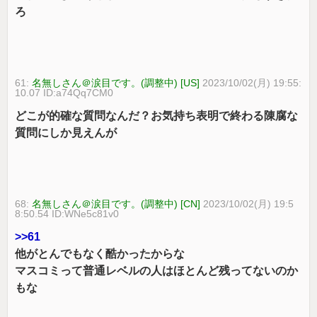
ろ
61:
名無しさん＠涙目です。(調整中) [US]
2023/10/02(月) 19:55:
10.07 ID:a74Qq7CM0
どこが的確な質問なんだ？お気持ち表明で終わる陳腐な
質問にしか見えんが
68:
名無しさん＠涙目です。(調整中) [CN]
2023/10/02(月) 19:5
8:50.54 ID:WNe5c81v0
>>61
他がとんでもなく酷かったからな
マスコミって普通レベルの人はほとんど残ってないのか
もな