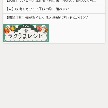
【悲報】ワンピース原作者・尾田栄一郎さん、他の人と同じ「漫画家」という肩書きに不満
【ｗ】物凄くカワイイ子猫の取っ組み合い！
【閲覧注意】俺が近くにいると機械が壊れるんだけどさ