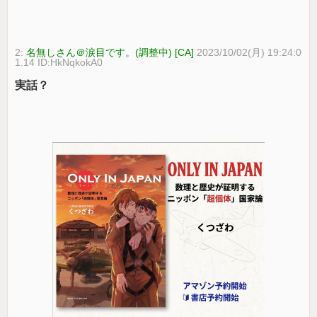
2:
名無しさん＠涙目です。(調整中) [CA]
2023/10/02(月) 19:24:0
1.14 ID:HkNqkokA0
実話？