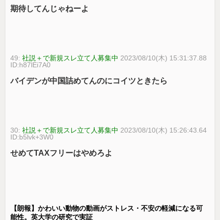
期待してんじゃねーよ
49:
社説＋で新規スレ立て人募集中
2023/08/10(木) 15:31:37.88
ID:h87lEi7A0
バイデンが中国詰めてんのにコイツときたら
30:
社説＋で新規スレ立て人募集中
2023/08/10(木) 15:26:43.64
ID:b5lvk+3W0
せめてTAXフリーはやめろよ
【朗報】かわいい動物の動画がストレス・不安の軽減になる可
能性。英大学の研究で実証