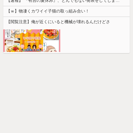
【速報】 『有吉の夏休み』、とんでもない発表をしてしまう！！！！！
【ｗ】物凄くカワイイ子猫の取っ組み合い！
【閲覧注意】俺が近くにいると機械が壊れるんだけどさ