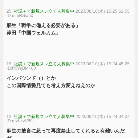
25:
社説＋で新規スレ立て人募集中
2023/08/10(木) 15:25:52.65
ID:dimRS/Ju0
麻生「戦争に備える必要がある」
岸田「中国ウェルカム」
19:
社説＋で新規スレ立て人募集中
2023/08/10(木) 15:24:45.25
ID:P0WjBM+u0
インバウンド（）とか
この国際情勢見ても考え方変えねえのか
12:
社説＋で新規スレ立て人募集中
2023/08/10(木) 15:24:04.04
ID:nIvLevV80
麻生の放言に怒って再度禁止してくれると有難いんだ