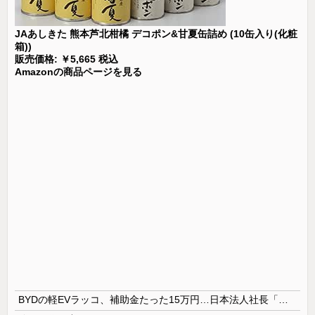
JAあしきた 熊本芦北柑橘 デコポン&甘夏缶詰め (10缶入り(化粧
箱))
販売価格: ￥5,665 税込
Amazonの商品ページを見る
BYDの軽EVラッコ、補助金たった15万円…日本法人社長「何をすれば評価が上がるのか開示して」