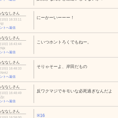
るななしさん
にーかーいーーー！
10日 16:33:11
NjI
ントへ返信
るななしさん
こいつホントろくでもねー。
10日 16:43:44
Njk
ントへ返信
るななしさん
そりゃそーよ、岸田だもの
10日 16:48:33
4NmU
ントへ返信
るななしさん
反ワクマジでキモいな必死過ぎなんだよ
10日 16:48:49
Zjc
ントへ返信
るななしさん
※16
10日 16:58:00