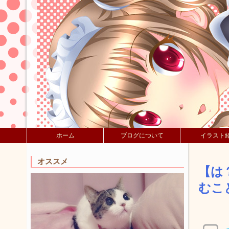
ホーム
ブログについて
イラスト
オススメ
【は
むこ